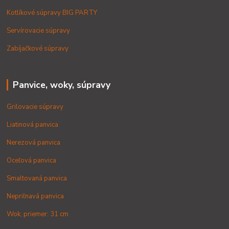
Kotlíkové súpravy BIG PARTY
Servírovacie súpravy
Zabíjačkové súpravy
Panvice, woky, súpravy
Grilovacie súpravy
Liatinová panvica
Nerezová panvica
Oceľová panvica
Smaltovaná panvica
Nepriľnavá panvica
Wok, priemer: 31 cm