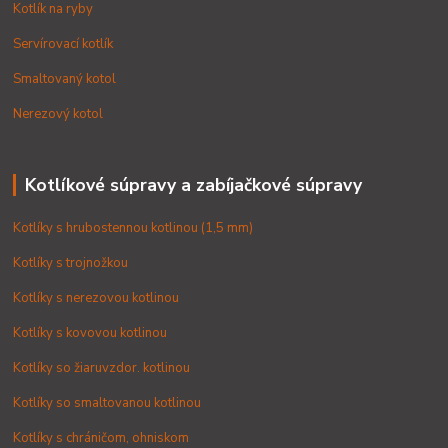
Kotlík na ryby
Servírovací kotlík
Smaltovaný kotol
Nerezový kotol
Kotlíkové súpravy a zabíjačkové súpravy
Kotlíky s hrubostennou kotlinou (1,5 mm)
Kotlíky s trojnožkou
Kotlíky s nerezovou kotlinou
Kotlíky s kovovou kotlinou
Kotlíky so žiaruvzdor. kotlinou
Kotlíky so smaltovanou kotlinou
Kotlíky s chráničom, ohniskom