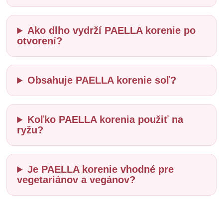
Ako dlho vydrží PAELLA korenie po
otvorení?
Obsahuje PAELLA korenie soľ?
Koľko PAELLA korenia použiť na
ryžu?
Je PAELLA korenie vhodné pre
vegetariánov a vegánov?