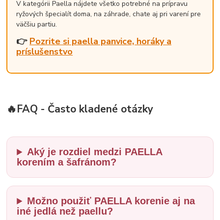
V kategórii Paella nájdete všetko potrebné na prípravu
ryžových špecialít doma, na záhrade, chate aj pri varení pre
väčšiu partiu.
👉
Pozrite si paella panvice, horáky a
príslušenstvo
🔥FAQ - Často kladené otázky
Aký je rozdiel medzi PAELLA
korením a šafránom?
Možno použiť PAELLA korenie aj na
iné jedlá než paellu?