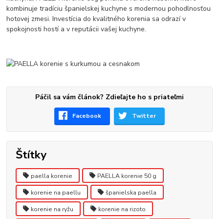
kombinuje tradíciu španielskej kuchyne s modernou pohodlnosťou
hotovej zmesi. Investícia do kvalitného korenia sa odrazí v
spokojnosti hostí a v reputácii vašej kuchyne.
Páčil sa vám článok? Zdieľajte ho s priateľmi
Facebook
Twitter
Štítky
paella korenie
PAELLA korenie 50 g
korenie na paellu
španielska paella
korenie na ryžu
korenie na rizoto