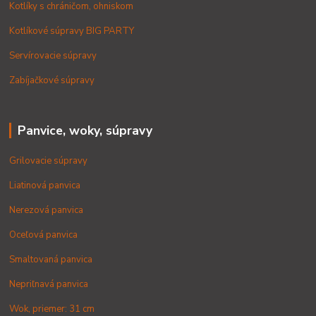
Kotlíky s chráničom, ohniskom
Kotlíkové súpravy BIG PARTY
Servírovacie súpravy
Zabíjačkové súpravy
Panvice, woky, súpravy
Grilovacie súpravy
Liatinová panvica
Nerezová panvica
Oceľová panvica
Smaltovaná panvica
Nepriľnavá panvica
Wok, priemer: 31 cm