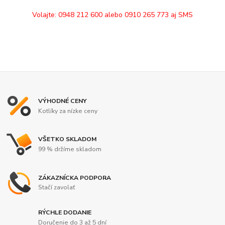
Volajte:
0948 212 600
alebo 0910 265 773 aj SMS
VÝHODNÉ CENY
Kotlíky za nízke ceny
VŠETKO SKLADOM
99 % držíme skladom
ZÁKAZNÍCKA PODPORA
Stačí zavolať
RÝCHLE DODANIE
Doručenie do 3 až 5 dní