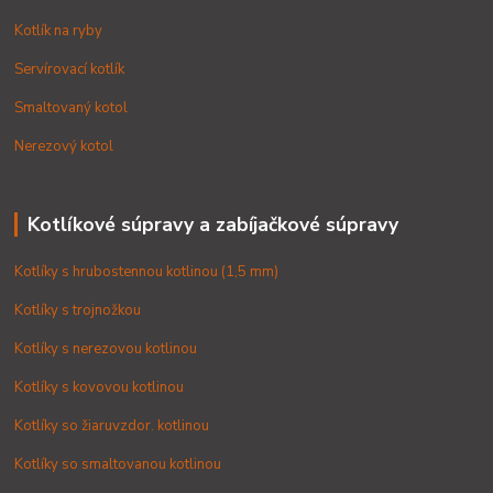
Kotlík na ryby
Servírovací kotlík
Smaltovaný kotol
Nerezový kotol
Kotlíkové súpravy a zabíjačkové súpravy
Kotlíky s hrubostennou kotlinou (1,5 mm)
Kotlíky s trojnožkou
Kotlíky s nerezovou kotlinou
Kotlíky s kovovou kotlinou
Kotlíky so žiaruvzdor. kotlinou
Kotlíky so smaltovanou kotlinou