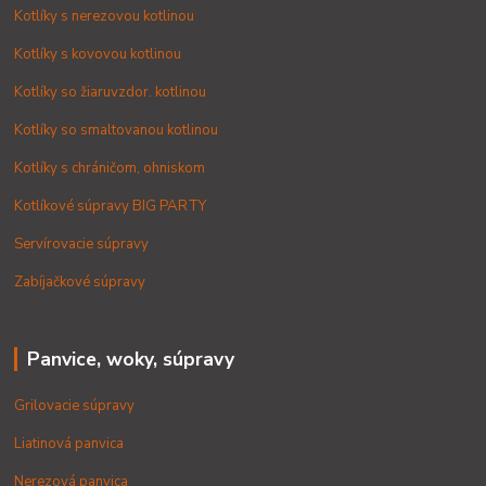
Kotlíky s nerezovou kotlinou
Kotlíky s kovovou kotlinou
Kotlíky so žiaruvzdor. kotlinou
Kotlíky so smaltovanou kotlinou
Kotlíky s chráničom, ohniskom
Kotlíkové súpravy BIG PARTY
Servírovacie súpravy
Zabíjačkové súpravy
Panvice, woky, súpravy
Grilovacie súpravy
Liatinová panvica
Nerezová panvica