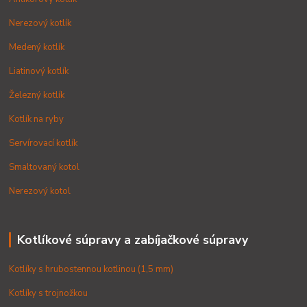
Nerezový kotlík
Medený kotlík
Liatinový kotlík
Železný kotlík
Kotlík na ryby
Servírovací kotlík
Smaltovaný kotol
Nerezový kotol
Kotlíkové súpravy a zabíjačkové súpravy
Kotlíky s hrubostennou kotlinou (1,5 mm)
Kotlíky s trojnožkou