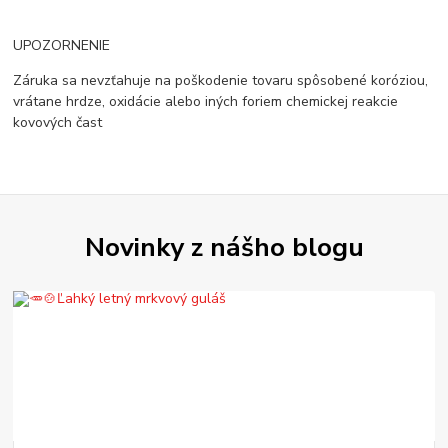
UPOZORNENIE
Záruka sa nevzťahuje na poškodenie tovaru spôsobené koróziou,
vrátane hrdze, oxidácie alebo iných foriem chemickej reakcie
kovových čast
Novinky z nášho blogu