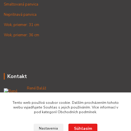
Smaltovaná panvica
Nepriľnavá panvica
Wok, priemer: 31 cm
Wok, priemer: 36 cm
Kontakt
René Baláž
+421 902 212 007
od 8:00 - do 16:00 hod
Tento web používá soubor cookie. Dalším procházením tohoto
webu vyjadřujete Souhlas s jejich používáním. Více informací v
info@lacnekotliky.sk
pod kategorií Obchodních podmínek.
Súhlasím
Nastavenia