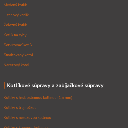
Medený kotlík
Liatinový kotlík
Železný kotlík
Kotlík na ryby
Servírovací kotlík
Smaltovaný kotol
Nerezový kotol
Kotlíkové súpravy a zabíjačkové súpravy
Kotlíky s hrubostennou kotlinou (1,5 mm)
Kotlíky s trojnožkou
Kotlíky s nerezovou kotlinou
Kotlíky s kovovou kotlinou