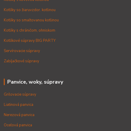
Kotlíky so žiaruvzdor. kotlinou
Kotlíky so smaltovanou kotlinou
Kotlíky s chráničom, ohniskom
Kotlíkové súpravy BIG PARTY
Servírovacie súpravy
Zabíjačkové súpravy
Panvice, woky, súpravy
Grilovacie súpravy
Liatinová panvica
Nerezová panvica
Oceľová panvica