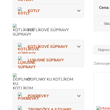
Cena:
KOTLY
Skl
KOTLÍKOVÉ SÚPRAVY
KOTLÍKOVÉ SÚPRAVY
Najnov
LUXUSNÉ SÚPRAVY
Zobrazuje
DOPLNKY KU KOTLÍKOM
POKRIEVKY
TROJNOŽKY A STOJANY