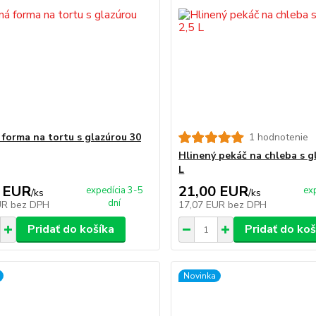
 forma na tortu s glazúrou 30
1 hodnotenie
Hlinený pekáč na chleba s g
L
 EUR
21,00 EUR
expedícia 3-5
ex
/
ks
/
ks
dní
UR
bez DPH
17,07 EUR
bez DPH
Pridať do košíka
Pridať do koš
Novinka