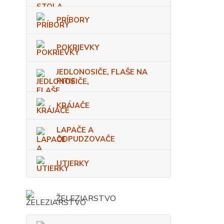
PRÍBORY
POKRIEVKY
JEDLONOSIČE, FLAŠE NA
PITIE
KRÁJAČE
LAPAČE A
ODPUDZOVAČE
UTIERKY
ŽELEZIARSTVO