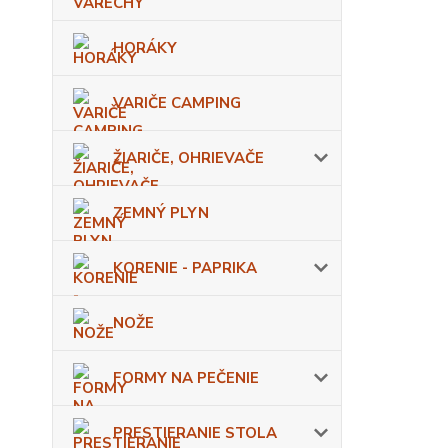
HORÁKY
VARIČE CAMPING
ŽIARIČE, OHRIEVAČE
ZEMNÝ PLYN
KORENIE - PAPRIKA
NOŽE
FORMY NA PEČENIE
PRESTIERANIE STOLA