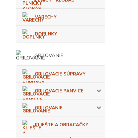
PLNIČKY KLOBÁS
VARECHY
DOPLNKY
GRILOVANIE
GRILOVACIE SÚPRAVY
GRILOVACIE PANVICE
GRILOVANIE
KLIEŠTE A OBRACAČKY