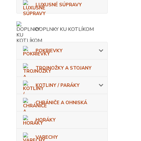
LUXUSNÉ SÚPRAVY
DOPLNKY KU KOTLÍKOM
POKRIEVKY
TROJNOŽKY A STOJANY
KOTLINY / PARÁKY
CHRÁNIČE A OHNISKÁ
HORÁKY
VARECHY