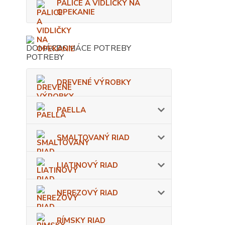
PALICE A VIDLIČKY NA
OPEKANIE
DOMÁCE POTREBY
DREVENÉ VÝROBKY
PAELLA
SMALTOVANÝ RIAD
LIATINOVÝ RIAD
NEREZOVÝ RIAD
RÍMSKY RIAD