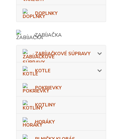
DOPLNKY
ZABÍJAČKA
ZABÍJAČKOVÉ SÚPRAVY
KOTLE
POKRIEVKY
KOTLINY
HORÁKY