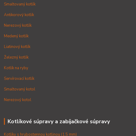
Smaltovaný kotlík
Antikorový kotlík
Nerezový kotlík
Medený kotlík
Liatinový kotlík
Železný kotlík
Kotlík na ryby
Servírovací kotlík
Smaltovaný kotol
Nerezový kotol
Kotlíkové súpravy a zabíjačkové súpravy
Kotlíky s hrubostennou kotlinou (1,5 mm)