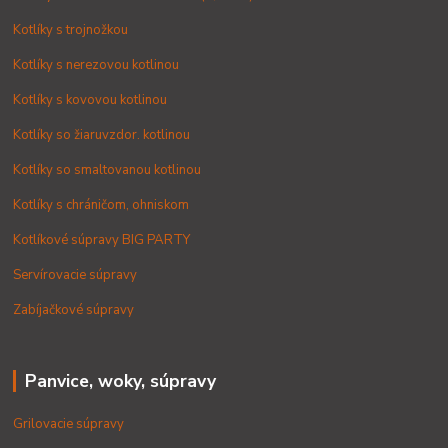
Kotlíky s trojnožkou
Kotlíky s nerezovou kotlinou
Kotlíky s kovovou kotlinou
Kotlíky so žiaruvzdor. kotlinou
Kotlíky so smaltovanou kotlinou
Kotlíky s chráničom, ohniskom
Kotlíkové súpravy BIG PARTY
Servírovacie súpravy
Zabíjačkové súpravy
Panvice, woky, súpravy
Grilovacie súpravy