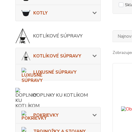
Skl
KOTLY
KOTLÍKOVÉ SÚPRAVY
Najnov
Zobrazuje
KOTLÍKOVÉ SÚPRAVY
LUXUSNÉ SÚPRAVY
DOPLNKY KU KOTLÍKOM
POKRIEVKY
TROJNOŽKY A STOJANY