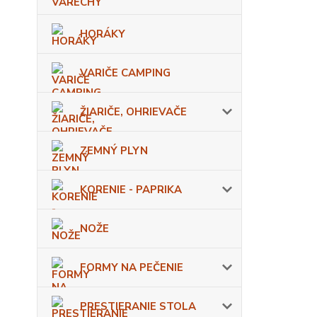
HORÁKY
VARIČE CAMPING
ŽIARIČE, OHRIEVAČE
ZEMNÝ PLYN
KORENIE - PAPRIKA
NOŽE
FORMY NA PEČENIE
PRESTIERANIE STOLA