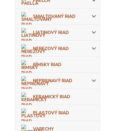
PAELLA
SMALTOVANÝ RIAD
LIATINOVÝ RIAD
NEREZOVÝ RIAD
RÍMSKY RIAD
NEPRIĽNAVÝ RIAD
KERAMICKÝ RIAD
PLASTOVÝ RIAD
VARECHY