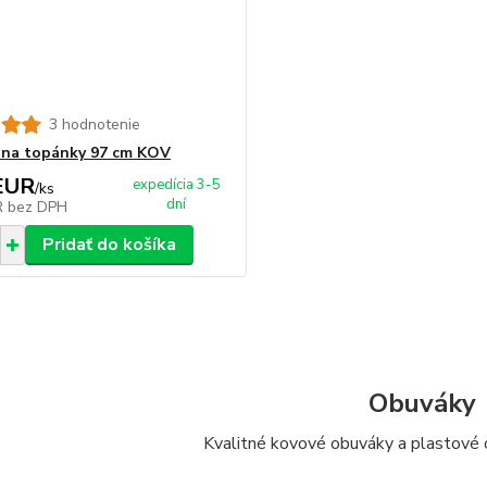
3 hodnotenie
na topánky 97 cm KOV
EUR
expedícia 3-5
/
ks
dní
R
bez DPH
Pridať do košíka
Obuváky
Kvalitné kovové obuváky a plastové