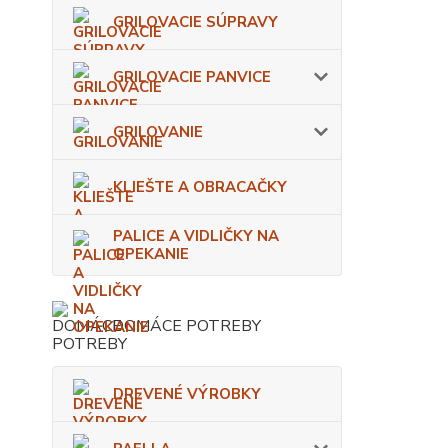
GRILOVACIE SÚPRAVY
GRILOVACIE PANVICE
GRILOVANIE
KLIEŠTE A OBRACAČKY
PALICE A VIDLIČKY NA
OPEKANIE
DOMÁCE POTREBY
DREVENÉ VÝROBKY