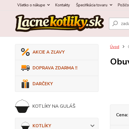
Všetko o nákupe
Kontakty
Špecifikácia tovaru
Požič
Úvod
AKCIE A ZĽAVY
Obu
DOPRAVA ZDARMA !!
DARČEKY
KOTLÍKY NA GULÁŠ
Cena:
KOTLÍKY