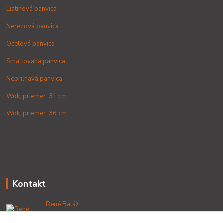
Liatinová panvica
Nerezová panvica
Oceľová panvica
Smaltovaná panvica
Nepriľnavá panvica
Wok, priemer: 31 cm
Wok, priemer: 36 cm
Kontakt
René Baláž
+421 902 212 007