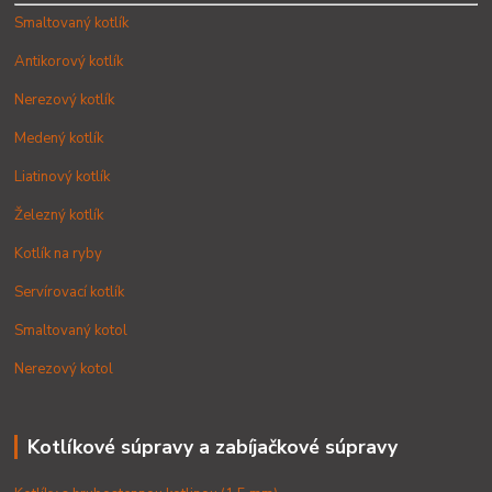
Smaltovaný kotlík
Antikorový kotlík
Nerezový kotlík
Medený kotlík
Liatinový kotlík
Železný kotlík
Kotlík na ryby
Servírovací kotlík
Smaltovaný kotol
Nerezový kotol
Kotlíkové súpravy a zabíjačkové súpravy