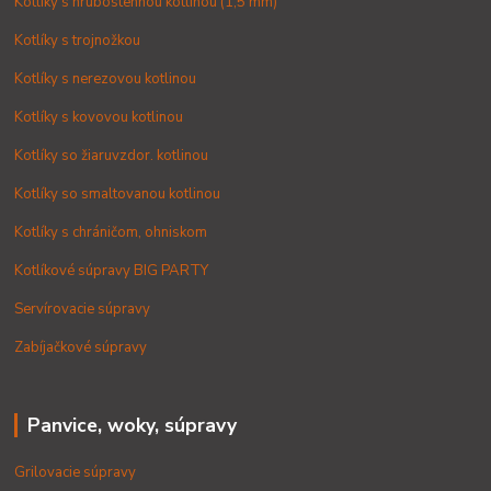
Kotlíky s hrubostennou kotlinou (1,5 mm)
Kotlíky s trojnožkou
Kotlíky s nerezovou kotlinou
Kotlíky s kovovou kotlinou
Kotlíky so žiaruvzdor. kotlinou
Kotlíky so smaltovanou kotlinou
Kotlíky s chráničom, ohniskom
Kotlíkové súpravy BIG PARTY
Servírovacie súpravy
Zabíjačkové súpravy
Panvice, woky, súpravy
Grilovacie súpravy