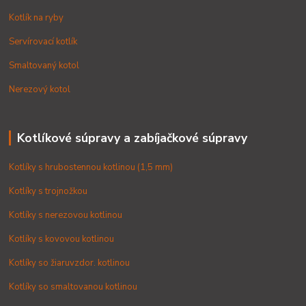
Kotlík na ryby
Servírovací kotlík
Smaltovaný kotol
Nerezový kotol
Kotlíkové súpravy a zabíjačkové súpravy
Kotlíky s hrubostennou kotlinou (1,5 mm)
Kotlíky s trojnožkou
Kotlíky s nerezovou kotlinou
Kotlíky s kovovou kotlinou
Kotlíky so žiaruvzdor. kotlinou
Kotlíky so smaltovanou kotlinou