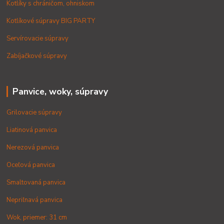
Kotlíky s chráničom, ohniskom
Kotlíkové súpravy BIG PARTY
Servírovacie súpravy
Zabíjačkové súpravy
Panvice, woky, súpravy
Grilovacie súpravy
Liatinová panvica
Nerezová panvica
Oceľová panvica
Smaltovaná panvica
Nepriľnavá panvica
Wok, priemer: 31 cm