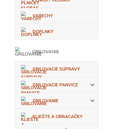
PLNIČKY KLOBÁS
VARECHY
DOPLNKY
GRILOVANIE
GRILOVACIE SÚPRAVY
GRILOVACIE PANVICE
GRILOVANIE
KLIEŠTE A OBRACAČKY