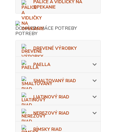
PALICE A VIDLIČKY NA
OPEKANIE
DOMÁCE POTREBY
DREVENÉ VÝROBKY
PAELLA
SMALTOVANÝ RIAD
LIATINOVÝ RIAD
NEREZOVÝ RIAD
RÍMSKY RIAD