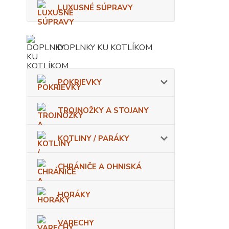
LUXUSNÉ SÚPRAVY
DOPLNKY KU KOTLÍKOM
POKRIEVKY
TROJNOŽKY A STOJANY
KOTLINY / PARÁKY
CHRÁNIČE A OHNISKÁ
HORÁKY
VARECHY