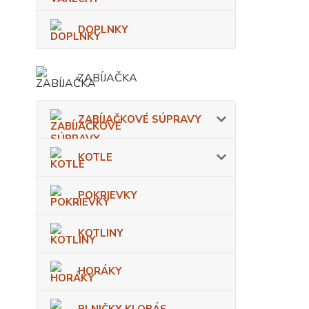
DOPLNKY
ZABÍJAČKA
ZABÍJAČKOVÉ SÚPRAVY
KOTLE
POKRIEVKY
KOTLINY
HORÁKY