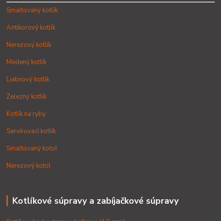
Smaltovaný kotlík
Antikorový kotlík
Nerezový kotlík
Medený kotlík
Liatinový kotlík
Železný kotlík
Kotlík na ryby
Servírovací kotlík
Smaltovaný kotol
Nerezový kotol
Kotlíkové súpravy a zabíjačkové súpravy