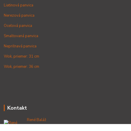
Liatinová panvica
Nerezová panvica
Oceľová panvica
Smaltovaná panvica
Nepriľnavá panvica
Wok, priemer: 31 cm
Wok, priemer: 36 cm
Kontakt
René Baláž
+421 902 212 007