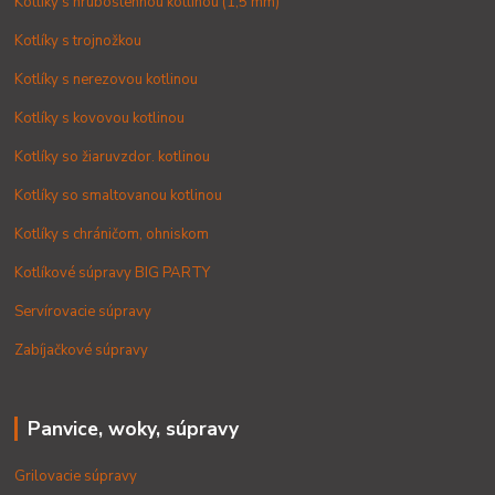
Kotlíky s hrubostennou kotlinou (1,5 mm)
Kotlíky s trojnožkou
Kotlíky s nerezovou kotlinou
Kotlíky s kovovou kotlinou
Kotlíky so žiaruvzdor. kotlinou
Kotlíky so smaltovanou kotlinou
Kotlíky s chráničom, ohniskom
Kotlíkové súpravy BIG PARTY
Servírovacie súpravy
Zabíjačkové súpravy
Panvice, woky, súpravy
Grilovacie súpravy