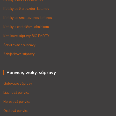
Kotlíky so žiaruvzdor. kotlinou
Kotlíky so smaltovanou kotlinou
Kotlíky s chráničom, ohniskom
Kotlíkové súpravy BIG PARTY
Servírovacie súpravy
Zabíjačkové súpravy
Panvice, woky, súpravy
Grilovacie súpravy
Liatinová panvica
Nerezová panvica
Oceľová panvica