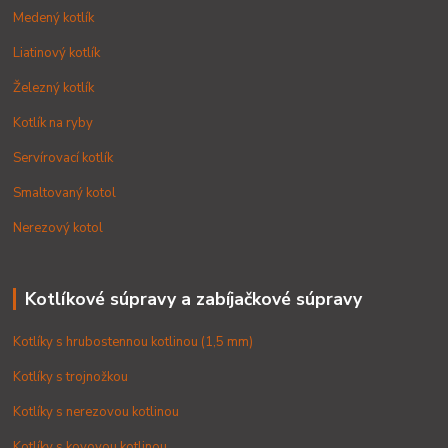
Medený kotlík
Liatinový kotlík
Železný kotlík
Kotlík na ryby
Servírovací kotlík
Smaltovaný kotol
Nerezový kotol
Kotlíkové súpravy a zabíjačkové súpravy
Kotlíky s hrubostennou kotlinou (1,5 mm)
Kotlíky s trojnožkou
Kotlíky s nerezovou kotlinou
Kotlíky s kovovou kotlinou