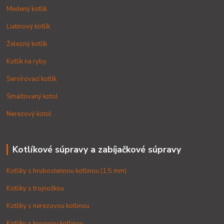
Medený kotlík
Liatinový kotlík
Železný kotlík
Kotlík na ryby
Servírovací kotlík
Smaltovaný kotol
Nerezový kotol
Kotlíkové súpravy a zabíjačkové súpravy
Kotlíky s hrubostennou kotlinou (1,5 mm)
Kotlíky s trojnožkou
Kotlíky s nerezovou kotlinou
Kotlíky s kovovou kotlinou