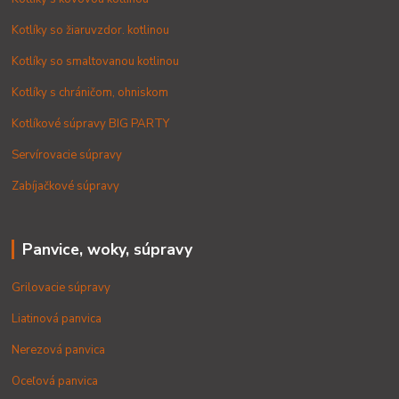
Kotlíky so žiaruvzdor. kotlinou
Kotlíky so smaltovanou kotlinou
Kotlíky s chráničom, ohniskom
Kotlíkové súpravy BIG PARTY
Servírovacie súpravy
Zabíjačkové súpravy
Panvice, woky, súpravy
Grilovacie súpravy
Liatinová panvica
Nerezová panvica
Oceľová panvica