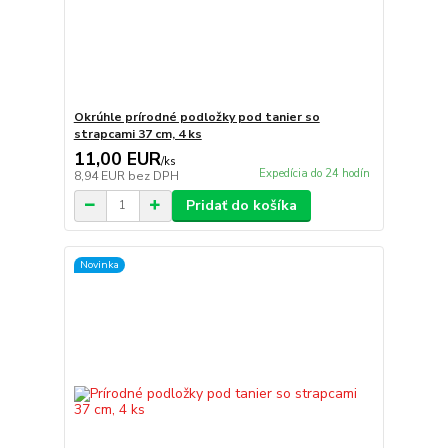
Okrúhle prírodné podložky pod tanier so
strapcami 37 cm, 4 ks
11,00 EUR
/
ks
Expedícia do 24 hodín
8,94 EUR
bez DPH
Pridať do košíka
Novinka