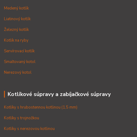
Medený kotlík
Liatinový kotlík
Železný kotlík
Kotlík na ryby
Servírovací kotlík
Smaltovaný kotol
Nerezový kotol
Kotlíkové súpravy a zabíjačkové súpravy
Kotlíky s hrubostennou kotlinou (1,5 mm)
Kotlíky s trojnožkou
Kotlíky s nerezovou kotlinou