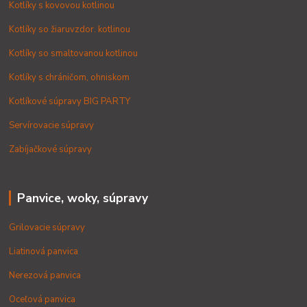
Kotlíky s kovovou kotlinou
Kotlíky so žiaruvzdor. kotlinou
Kotlíky so smaltovanou kotlinou
Kotlíky s chráničom, ohniskom
Kotlíkové súpravy BIG PARTY
Servírovacie súpravy
Zabíjačkové súpravy
Panvice, woky, súpravy
Grilovacie súpravy
Liatinová panvica
Nerezová panvica
Oceľová panvica