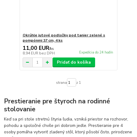
Okrúhle jutové podložky pod tanier zelené s
pompónmi 37 cm, 4 ks
11,00 EUR
/
ks
Expedícia do 24 hodín
8,94 EUR
bez DPH
Pridať do košíka
strana
z 1
Prestieranie pre štyroch na rodinné
stolovanie
Keď sa pri stole stretnú štyria ľudia, vzniká priestor na rozhovor,
pohodu a spoločné chvíle pri dobrom jedle. Prestieranie pre 4
osoby pomáha vytvoriť zladený stôl, ktorý pôsobí čisto, prirodzene