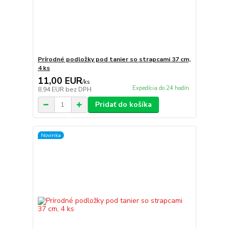
Prírodné podložky pod tanier so strapcami 37 cm,
4 ks
11,00 EUR
/
ks
Expedícia do 24 hodín
8,94 EUR
bez DPH
Pridať do košíka
Novinka