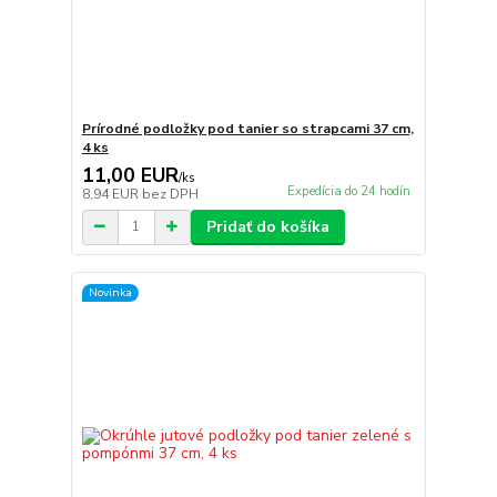
Prírodné podložky pod tanier so strapcami 37 cm,
4 ks
11,00 EUR
/
ks
Expedícia do 24 hodín
8,94 EUR
bez DPH
Pridať do košíka
Novinka