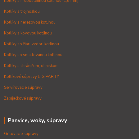
Kotlíky s hrubostennou kotlinou (1,5 mm)
Kotlíky s trojnožkou
Kotlíky s nerezovou kotlinou
Kotlíky s kovovou kotlinou
Kotlíky so žiaruvzdor. kotlinou
Kotlíky so smaltovanou kotlinou
Kotlíky s chráničom, ohniskom
Kotlíkové súpravy BIG PARTY
Servírovacie súpravy
Zabíjačkové súpravy
Panvice, woky, súpravy
Grilovacie súpravy