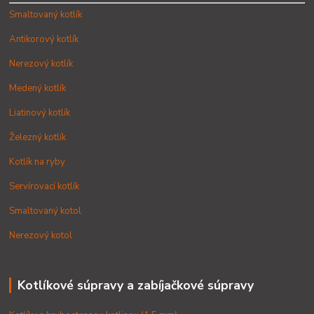
Smaltovaný kotlík
Antikorový kotlík
Nerezový kotlík
Medený kotlík
Liatinový kotlík
Železný kotlík
Kotlík na ryby
Servírovací kotlík
Smaltovaný kotol
Nerezový kotol
Kotlíkové súpravy a zabíjačkové súpravy