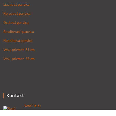
Liatinová panvica
Nerezová panvica
Oceľová panvica
Smaltovaná panvica
Nepriľnavá panvica
Wok, priemer: 31 cm
Wok, priemer: 36 cm
Kontakt
René Baláž
+421 902 212 007