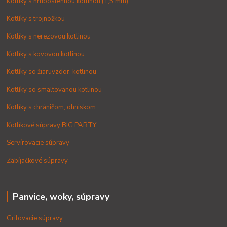
Kotlíky s hrubostennou kotlinou (1,5 mm)
Kotlíky s trojnožkou
Kotlíky s nerezovou kotlinou
Kotlíky s kovovou kotlinou
Kotlíky so žiaruvzdor. kotlinou
Kotlíky so smaltovanou kotlinou
Kotlíky s chráničom, ohniskom
Kotlíkové súpravy BIG PARTY
Servírovacie súpravy
Zabíjačkové súpravy
Panvice, woky, súpravy
Grilovacie súpravy