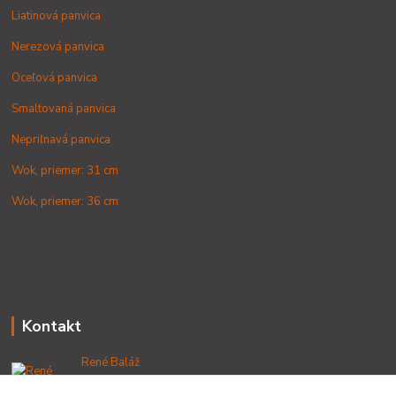
Liatinová panvica
Nerezová panvica
Oceľová panvica
Smaltovaná panvica
Nepriľnavá panvica
Wok, priemer: 31 cm
Wok, priemer: 36 cm
Kontakt
René Baláž
+421 902 212 007