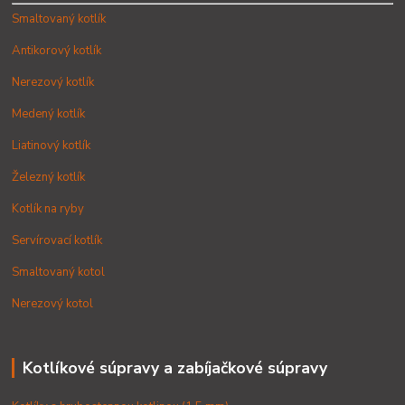
Smaltovaný kotlík
Antikorový kotlík
Nerezový kotlík
Medený kotlík
Liatinový kotlík
Železný kotlík
Kotlík na ryby
Servírovací kotlík
Smaltovaný kotol
Nerezový kotol
Kotlíkové súpravy a zabíjačkové súpravy