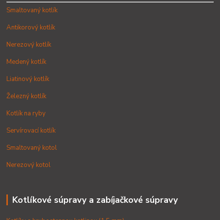
Smaltovaný kotlík
Antikorový kotlík
Nerezový kotlík
Medený kotlík
Liatinový kotlík
Železný kotlík
Kotlík na ryby
Servírovací kotlík
Smaltovaný kotol
Nerezový kotol
Kotlíkové súpravy a zabíjačkové súpravy