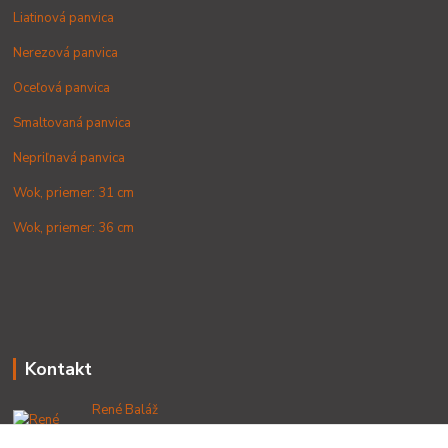
Liatinová panvica
Nerezová panvica
Oceľová panvica
Smaltovaná panvica
Nepriľnavá panvica
Wok, priemer: 31 cm
Wok, priemer: 36 cm
Kontakt
René Baláž
+421 902 212 007