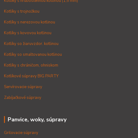
Kotlíky s hrubostennou kotlinou (1,5 mm)
Kotlíky s trojnožkou
Kotlíky s nerezovou kotlinou
Kotlíky s kovovou kotlinou
Kotlíky so žiaruvzdor. kotlinou
Kotlíky so smaltovanou kotlinou
Kotlíky s chráničom, ohniskom
Kotlíkové súpravy BIG PARTY
Servírovacie súpravy
Zabíjačkové súpravy
Panvice, woky, súpravy
Grilovacie súpravy