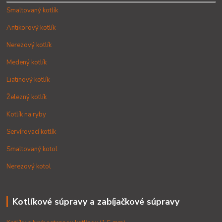
Smaltovaný kotlík
Antikorový kotlík
Nerezový kotlík
Medený kotlík
Liatinový kotlík
Železný kotlík
Kotlík na ryby
Servírovací kotlík
Smaltovaný kotol
Nerezový kotol
Kotlíkové súpravy a zabíjačkové súpravy