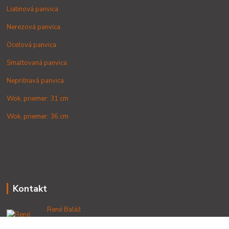
Liatinová panvica
Nerezová panvica
Oceľová panvica
Smaltovaná panvica
Nepriľnavá panvica
Wok, priemer: 31 cm
Wok, priemer: 36 cm
Kontakt
René Baláž
+421 902 212 007