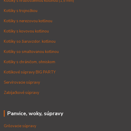
Kotlíky s hrubostennou kotlinou (1,5 mm)
Kotlíky s trojnožkou
Kotlíky s nerezovou kotlinou
Kotlíky s kovovou kotlinou
Kotlíky so žiaruvzdor. kotlinou
Kotlíky so smaltovanou kotlinou
Kotlíky s chráničom, ohniskom
Kotlíkové súpravy BIG PARTY
Servírovacie súpravy
Zabíjačkové súpravy
Panvice, woky, súpravy
Grilovacie súpravy