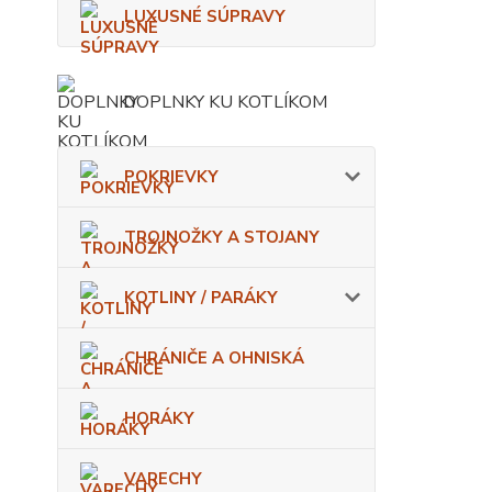
LUXUSNÉ SÚPRAVY
DOPLNKY KU KOTLÍKOM
POKRIEVKY
TROJNOŽKY A STOJANY
KOTLINY / PARÁKY
CHRÁNIČE A OHNISKÁ
HORÁKY
VARECHY