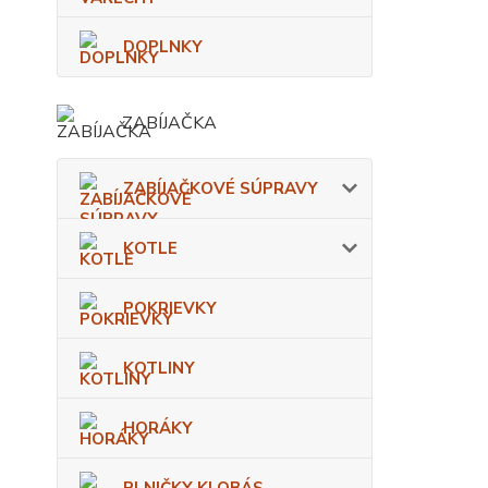
DOPLNKY
ZABÍJAČKA
ZABÍJAČKOVÉ SÚPRAVY
KOTLE
POKRIEVKY
KOTLINY
HORÁKY