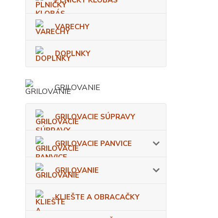
PLNIČKY KLOBÁS
VARECHY
DOPLNKY
GRILOVANIE
GRILOVACIE SÚPRAVY
GRILOVACIE PANVICE
GRILOVANIE
KLIEŠTE A OBRACAČKY