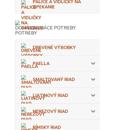
PALICE A VIDLIČKY NA
OPEKANIE
DOMÁCE POTREBY
DREVENÉ VÝROBKY
PAELLA
SMALTOVANÝ RIAD
LIATINOVÝ RIAD
NEREZOVÝ RIAD
RÍMSKY RIAD