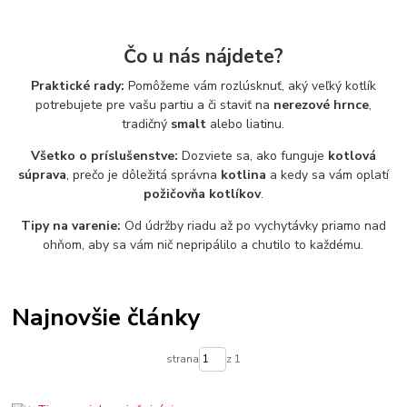
Čo u nás nájdete?
Praktické rady:
Pomôžeme vám rozlúsknuť, aký veľký kotlík
potrebujete pre vašu partiu a či staviť na
nerezové hrnce
,
tradičný
smalt
alebo liatinu.
Všetko o príslušenstve:
Dozviete sa, ako funguje
kotlová
súprava
, prečo je dôležitá správna
kotlina
a kedy sa vám oplatí
požičovňa kotlíkov
.
Tipy na varenie:
Od údržby riadu až po vychytávky priamo nad
ohňom, aby sa vám nič nepripálilo a chutilo to každému.
Najnovšie články
strana
z 1