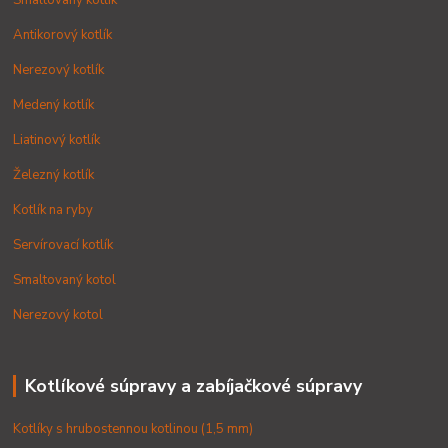
Smaltovaný kotlík
Antikorový kotlík
Nerezový kotlík
Medený kotlík
Liatinový kotlík
Železný kotlík
Kotlík na ryby
Servírovací kotlík
Smaltovaný kotol
Nerezový kotol
Kotlíkové súpravy a zabíjačkové súpravy
Kotlíky s hrubostennou kotlinou (1,5 mm)