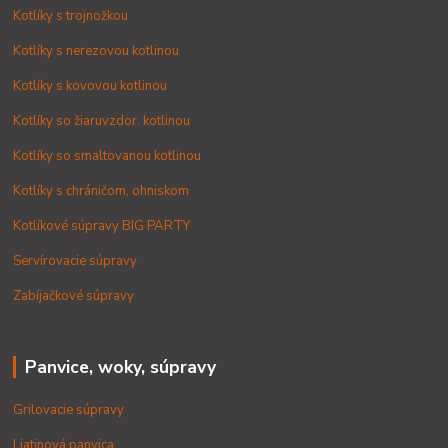
Kotlíky s trojnožkou
Kotlíky s nerezovou kotlinou
Kotlíky s kovovou kotlinou
Kotlíky so žiaruvzdor. kotlinou
Kotlíky so smaltovanou kotlinou
Kotlíky s chráničom, ohniskom
Kotlíkové súpravy BIG PARTY
Servírovacie súpravy
Zabíjačkové súpravy
Panvice, woky, súpravy
Grilovacie súpravy
Liatinová panvica