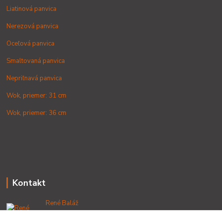
Liatinová panvica
Nerezová panvica
Oceľová panvica
Smaltovaná panvica
Nepriľnavá panvica
Wok, priemer: 31 cm
Wok, priemer: 36 cm
Kontakt
René Baláž
+421 902 212 007