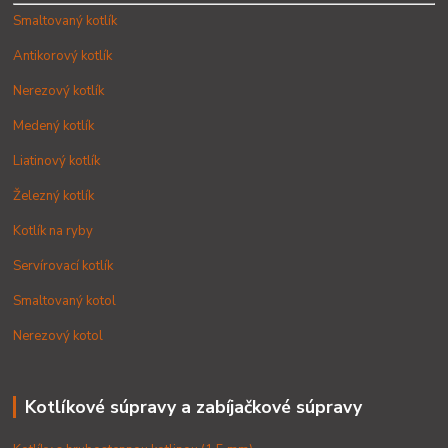
Smaltovaný kotlík
Antikorový kotlík
Nerezový kotlík
Medený kotlík
Liatinový kotlík
Železný kotlík
Kotlík na ryby
Servírovací kotlík
Smaltovaný kotol
Nerezový kotol
Kotlíkové súpravy a zabíjačkové súpravy