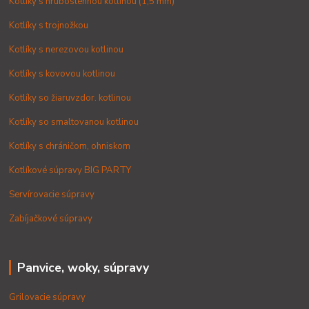
Kotlíky s hrubostennou kotlinou (1,5 mm)
Kotlíky s trojnožkou
Kotlíky s nerezovou kotlinou
Kotlíky s kovovou kotlinou
Kotlíky so žiaruvzdor. kotlinou
Kotlíky so smaltovanou kotlinou
Kotlíky s chráničom, ohniskom
Kotlíkové súpravy BIG PARTY
Servírovacie súpravy
Zabíjačkové súpravy
Panvice, woky, súpravy
Grilovacie súpravy