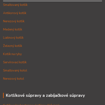
Smaltovaný kotlík
Antikorový kotlík
Nerezový kotlík
Medený kotlík
Liatinový kotlík
Železný kotlík
Kotlík na ryby
Servírovací kotlík
Smaltovaný kotol
Nerezový kotol
Kotlíkové súpravy a zabíjačkové súpravy