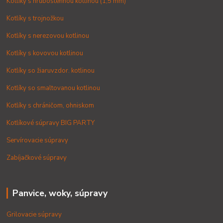
Kotlíky s hrubostennou kotlinou (1,5 mm)
Kotlíky s trojnožkou
Kotlíky s nerezovou kotlinou
Kotlíky s kovovou kotlinou
Kotlíky so žiaruvzdor. kotlinou
Kotlíky so smaltovanou kotlinou
Kotlíky s chráničom, ohniskom
Kotlíkové súpravy BIG PARTY
Servírovacie súpravy
Zabíjačkové súpravy
Panvice, woky, súpravy
Grilovacie súpravy