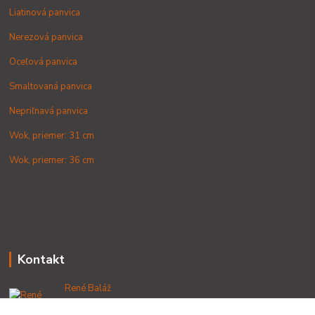
Liatinová panvica
Nerezová panvica
Oceľová panvica
Smaltovaná panvica
Nepriľnavá panvica
Wok, priemer: 31 cm
Wok, priemer: 36 cm
Kontakt
René Baláž
+421 902 212 007