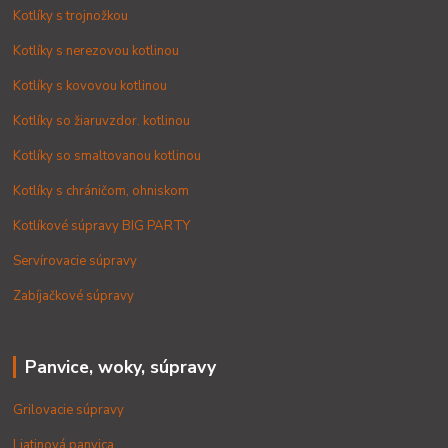
Kotlíky s trojnožkou
Kotlíky s nerezovou kotlinou
Kotlíky s kovovou kotlinou
Kotlíky so žiaruvzdor. kotlinou
Kotlíky so smaltovanou kotlinou
Kotlíky s chráničom, ohniskom
Kotlíkové súpravy BIG PARTY
Servírovacie súpravy
Zabíjačkové súpravy
Panvice, woky, súpravy
Grilovacie súpravy
Liatinová panvica