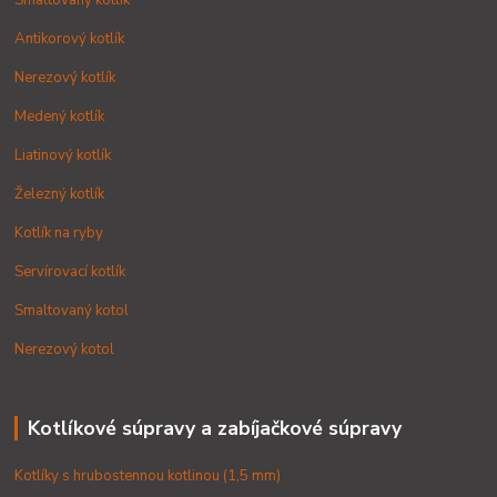
Smaltovaný kotlík
Antikorový kotlík
Nerezový kotlík
Medený kotlík
Liatinový kotlík
Železný kotlík
Kotlík na ryby
Servírovací kotlík
Smaltovaný kotol
Nerezový kotol
Kotlíkové súpravy a zabíjačkové súpravy
Kotlíky s hrubostennou kotlinou (1,5 mm)