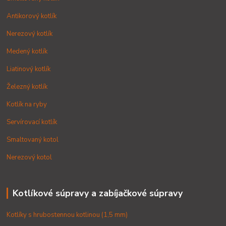
Antikorový kotlík
Nerezový kotlík
Medený kotlík
Liatinový kotlík
Železný kotlík
Kotlík na ryby
Servírovací kotlík
Smaltovaný kotol
Nerezový kotol
Kotlíkové súpravy a zabíjačkové súpravy
Kotlíky s hrubostennou kotlinou (1,5 mm)