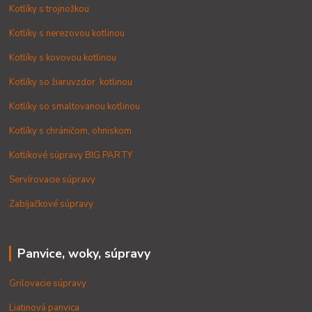
Kotlíky s trojnožkou
Kotlíky s nerezovou kotlinou
Kotlíky s kovovou kotlinou
Kotlíky so žiaruvzdor. kotlinou
Kotlíky so smaltovanou kotlinou
Kotlíky s chráničom, ohniskom
Kotlíkové súpravy BIG PARTY
Servírovacie súpravy
Zabíjačkové súpravy
Panvice, woky, súpravy
Grilovacie súpravy
Liatinová panvica