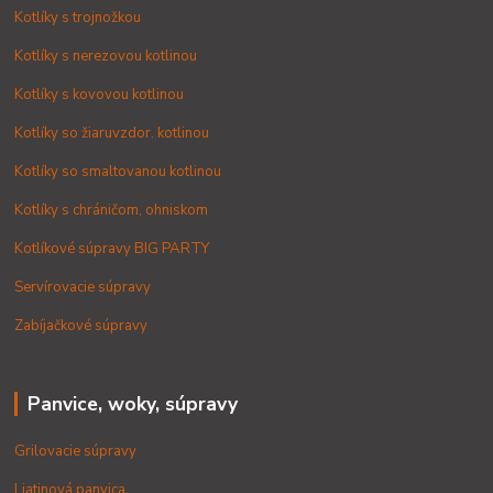
Kotlíky s trojnožkou
Kotlíky s nerezovou kotlinou
Kotlíky s kovovou kotlinou
Kotlíky so žiaruvzdor. kotlinou
Kotlíky so smaltovanou kotlinou
Kotlíky s chráničom, ohniskom
Kotlíkové súpravy BIG PARTY
Servírovacie súpravy
Zabíjačkové súpravy
Panvice, woky, súpravy
Grilovacie súpravy
Liatinová panvica