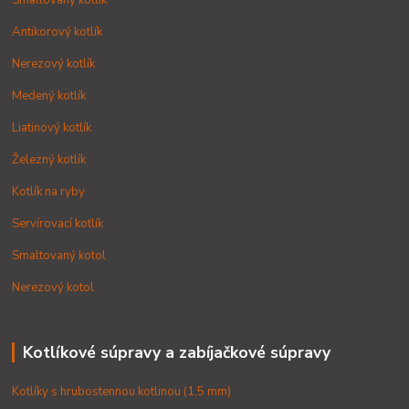
Smaltovaný kotlík
Antikorový kotlík
Nerezový kotlík
Medený kotlík
Liatinový kotlík
Železný kotlík
Kotlík na ryby
Servírovací kotlík
Smaltovaný kotol
Nerezový kotol
Kotlíkové súpravy a zabíjačkové súpravy
Kotlíky s hrubostennou kotlinou (1,5 mm)