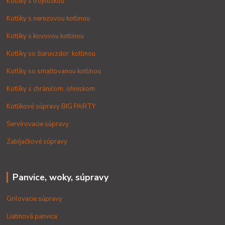
Kotlíky s trojnožkou
Kotlíky s nerezovou kotlinou
Kotlíky s kovovou kotlinou
Kotlíky so žiaruvzdor. kotlinou
Kotlíky so smaltovanou kotlinou
Kotlíky s chráničom, ohniskom
Kotlíkové súpravy BIG PARTY
Servírovacie súpravy
Zabíjačkové súpravy
Panvice, woky, súpravy
Grilovacie súpravy
Liatinová panvica