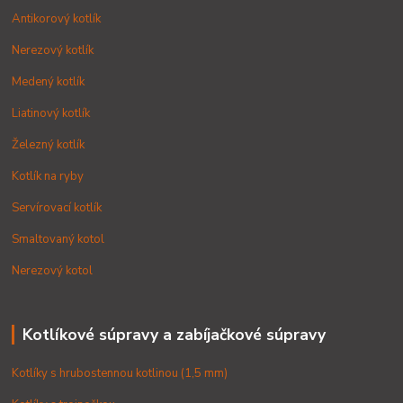
Antikorový kotlík
Nerezový kotlík
Medený kotlík
Liatinový kotlík
Železný kotlík
Kotlík na ryby
Servírovací kotlík
Smaltovaný kotol
Nerezový kotol
Kotlíkové súpravy a zabíjačkové súpravy
Kotlíky s hrubostennou kotlinou (1,5 mm)