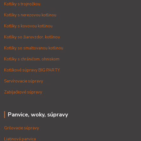
Kotlíky s trojnožkou
Kotlíky s nerezovou kotlinou
Kotlíky s kovovou kotlinou
Kotlíky so žiaruvzdor. kotlinou
Kotlíky so smaltovanou kotlinou
Kotlíky s chráničom, ohniskom
Kotlíkové súpravy BIG PARTY
Servírovacie súpravy
Zabíjačkové súpravy
Panvice, woky, súpravy
Grilovacie súpravy
Liatinová panvica