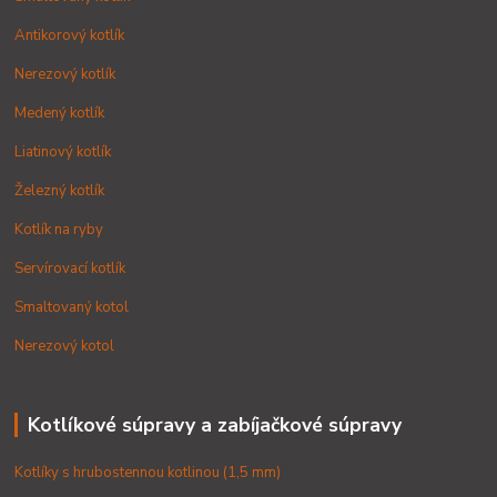
Antikorový kotlík
Nerezový kotlík
Medený kotlík
Liatinový kotlík
Železný kotlík
Kotlík na ryby
Servírovací kotlík
Smaltovaný kotol
Nerezový kotol
Kotlíkové súpravy a zabíjačkové súpravy
Kotlíky s hrubostennou kotlinou (1,5 mm)