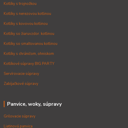
Kotlíky s trojnožkou
Kotlíky s nerezovou kotlinou
Kotlíky s kovovou kotlinou
Kotlíky so žiaruvzdor. kotlinou
Kotlíky so smaltovanou kotlinou
Kotlíky s chráničom, ohniskom
Kotlíkové súpravy BIG PARTY
Servírovacie súpravy
Zabíjačkové súpravy
Panvice, woky, súpravy
Grilovacie súpravy
Liatinová panvica