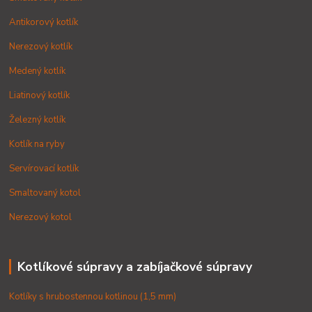
Antikorový kotlík
Nerezový kotlík
Medený kotlík
Liatinový kotlík
Železný kotlík
Kotlík na ryby
Servírovací kotlík
Smaltovaný kotol
Nerezový kotol
Kotlíkové súpravy a zabíjačkové súpravy
Kotlíky s hrubostennou kotlinou (1,5 mm)