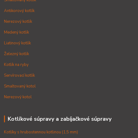
Smaltovaný kotlík
Antikorový kotlík
Nerezový kotlík
Medený kotlík
Liatinový kotlík
Železný kotlík
Kotlík na ryby
Servírovací kotlík
Smaltovaný kotol
Nerezový kotol
Kotlíkové súpravy a zabíjačkové súpravy
Kotlíky s hrubostennou kotlinou (1,5 mm)