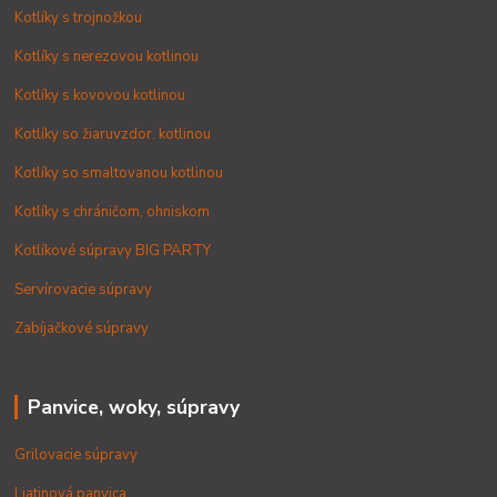
Kotlíky s trojnožkou
Kotlíky s nerezovou kotlinou
Kotlíky s kovovou kotlinou
Kotlíky so žiaruvzdor. kotlinou
Kotlíky so smaltovanou kotlinou
Kotlíky s chráničom, ohniskom
Kotlíkové súpravy BIG PARTY
Servírovacie súpravy
Zabíjačkové súpravy
Panvice, woky, súpravy
Grilovacie súpravy
Liatinová panvica