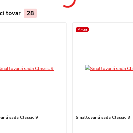
ci tovar
28
Akcia
aná sada Classic 9
Smaltovaná sada Classic 8