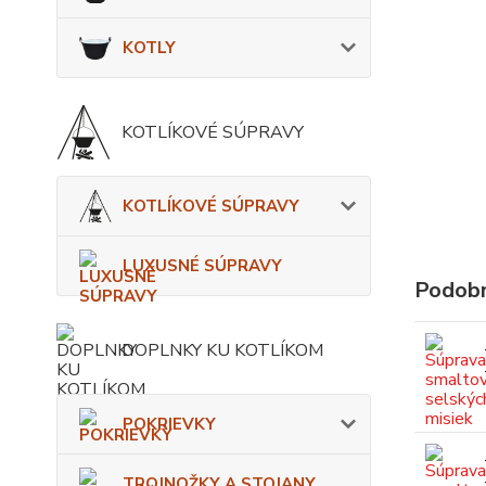
KOTLY
KOTLÍKOVÉ SÚPRAVY
KOTLÍKOVÉ SÚPRAVY
LUXUSNÉ SÚPRAVY
Podobn
DOPLNKY KU KOTLÍKOM
POKRIEVKY
TROJNOŽKY A STOJANY