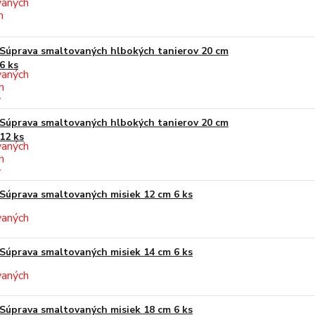
Súprava smaltovaných hlbokých tanierov 20 cm
6 ks
Súprava smaltovaných hlbokých tanierov 20 cm
12 ks
Súprava smaltovaných misiek 12 cm 6 ks
Súprava smaltovaných misiek 14 cm 6 ks
Súprava smaltovaných misiek 18 cm 6 ks