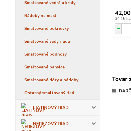
Smaltované vedrá a krhly
42,00
Nádoby na masť
34,15 E
Smaltované pokrievky
Smaltované sady riadu
Smaltované podnosy
Smaltované panvice
Tovar 
Smaltované dózy a nádoby
DARČ
Ostatný smaltovaný riad
LIATINOVÝ RIAD
NEREZOVÝ RIAD