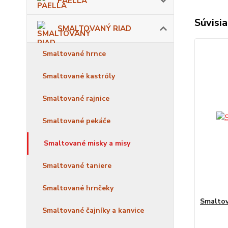
PAELLA
Súvisia
SMALTOVANÝ RIAD
Smaltované hrnce
Smaltované kastróly
Smaltované rajnice
Smaltované pekáče
Smaltované misky a misy
Smaltované taniere
Smaltované hrnčeky
Smaltov
Smaltované čajníky a kanvice