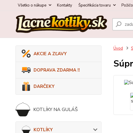
Všetko o nákupe
Kontakty
Špecifikácia tovaru
Požič
Úvod
AKCIE A ZĽAVY
Súpr
DOPRAVA ZDARMA !!
DARČEKY
KOTLÍKY NA GULÁŠ
KOTLÍKY