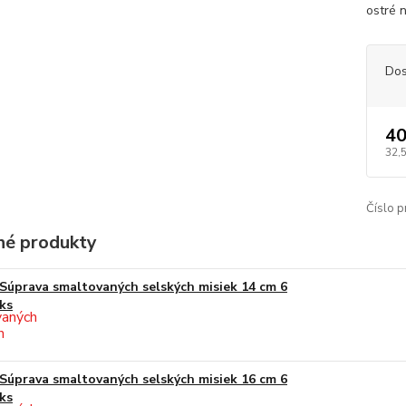
ostré 
Dos
40
32,
Číslo p
é produkty
Súprava smaltovaných selských misiek 14 cm 6
ks
Súprava smaltovaných selských misiek 16 cm 6
ks