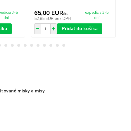
65,00 EUR
4
edícia 3-5
expedícia 3-5
/
ks
dní
dní
52,85 EUR
bez DPH
36
šíka
Pridať do košíka
tované misky a misy