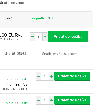
náradie!
celý popis
tupnosť
expedícia 3-5 dní
,00 EUR
/
ks
Pridať do košíka
52 EUR
bez DPH
roduktu:
03-25086
Strážiť cenu / dostupnosť
Pridať do košíka
expedícia 3-5 dní
35,00 EUR
/
ks
28,46 EUR
bez DPH
Pridať do košíka
expedícia 3-5 dní