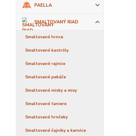
PAELLA
SMALTOVANÝ RIAD
Smaltované hrnce
Smaltované kastróly
Smaltované rajnice
Smaltované pekáče
Smaltované misky a misy
Smaltované taniere
Smaltované hrnčeky
Smaltované čajníky a kanvice