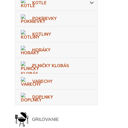
KOTLE
POKRIEVKY
KOTLINY
HORÁKY
PLNIČKY KLOBÁS
VARECHY
DOPLNKY
GRILOVANIE