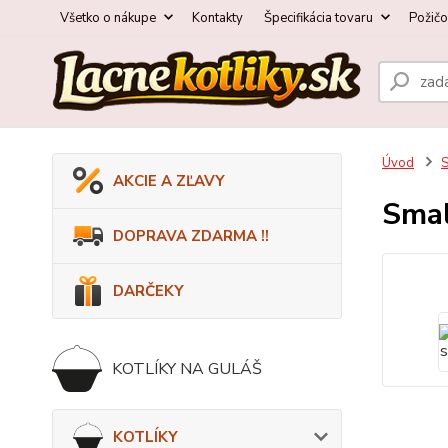
Všetko o nákupe
Kontakty
Špecifikácia tovaru
Požič
Úvod
AKCIE A ZĽAVY
Smal
DOPRAVA ZDARMA !!
DARČEKY
KOTLÍKY NA GULÁŠ
KOTLÍKY