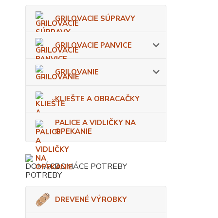
GRILOVACIE SÚPRAVY
GRILOVACIE PANVICE
GRILOVANIE
KLIEŠTE A OBRACAČKY
PALICE A VIDLIČKY NA
OPEKANIE
DOMÁCE POTREBY
DREVENÉ VÝROBKY