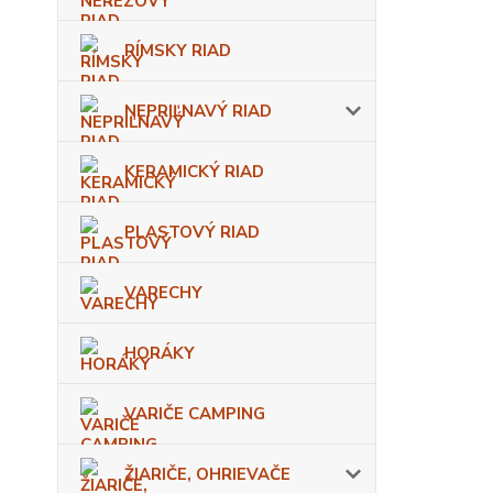
RÍMSKY RIAD
NEPRIĽNAVÝ RIAD
KERAMICKÝ RIAD
PLASTOVÝ RIAD
VARECHY
HORÁKY
VARIČE CAMPING
ŽIARIČE, OHRIEVAČE