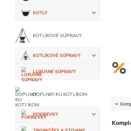
KOTLY
KOTLÍKOVÉ SÚPRAVY
KOTLÍKOVÉ SÚPRAVY
LUXUSNÉ SÚPRAVY
DOPLNKY KU KOTLÍKOM
Kompl
POKRIEVKY
Komple
TROJNOŽKY A STOJANY