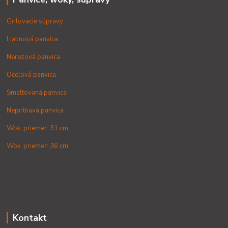
Grilovacie súpravy
Liatinová panvica
Nerezová panvica
Oceľová panvica
Smaltovaná panvica
Nepriľnavá panvica
Wok, priemer: 31 cm
Wok, priemer: 36 cm
Kontakt