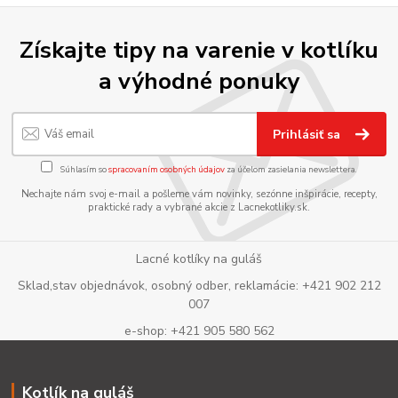
Získajte tipy na varenie v kotlíku
a výhodné ponuky
Prihlásiť sa
Súhlasím so
spracovaním osobných údajov
za účelom zasielania newslettera.
Nechajte nám svoj e-mail a pošleme vám novinky, sezónne inšpirácie, recepty,
praktické rady a vybrané akcie z Lacnekotliky.sk.
Lacné kotlíky na guláš
Sklad,stav objednávok, osobný odber, reklamácie: +421 902 212
007
e-shop: +421 905 580 562
Kotlík na guláš