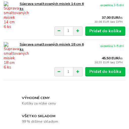
Súprava smaltovaných misiek 14 cm 6
expedícia 3-5 dní
ks
37,00 EUR
/
ks
30,08 EUR
bez DPH
Pridať do košíka
Súprava smaltovaných misiek 18 cm 6
expedícia 3-5 dní
ks
45,50 EUR
/
ks
36,99 EUR
bez DPH
Pridať do košíka
VÝHODNÉ CENY
Kotlíky za nízke ceny
VŠETKO SKLADOM
99 % držíme skladom