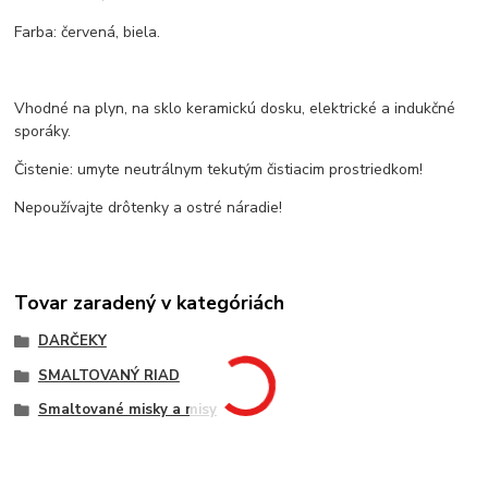
Farba: červená, biela.
Vhodné na plyn, na sklo keramickú dosku, elektrické a indukčné
sporáky.
Čistenie: umyte neutrálnym tekutým čistiacim prostriedkom!
Nepoužívajte drôtenky a ostré náradie!
Tovar zaradený v kategóriách
DARČEKY
SMALTOVANÝ RIAD
Smaltované misky a misy