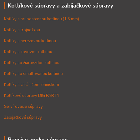
Kotlíkové súpravy a zabíjačkové súpravy
Kotlíky s hrubostennou kotlinou (1,5 mm)
Kotlíky s trojnožkou
Kotlíky s nerezovou kotlinou
Kotlíky s kovovou kotlinou
Kotlíky so žiaruvzdor. kotlinou
Kotlíky so smaltovanou kotlinou
Kotlíky s chráničom, ohniskom
Kotlíkové súpravy BIG PARTY
Servírovacie súpravy
Zabíjačkové súpravy
Panvice, woky, súpravy