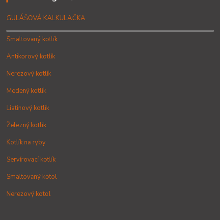
GULÁŠOVÁ KALKULAČKA
Smaltovaný kotlík
Antikorový kotlík
Nerezový kotlík
Medený kotlík
Liatinový kotlík
Železný kotlík
Kotlík na ryby
Servírovací kotlík
Smaltovaný kotol
Nerezový kotol