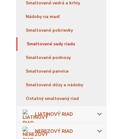
Smaltované vedrá a krhly
Nádoby na masť
Smaltované pokrievky
Smaltované sady riadu
Smaltované podnosy
Smaltované panvice
Smaltované dózy a nádoby
Ostatný smaltovaný riad
LIATINOVÝ RIAD
NEREZOVÝ RIAD