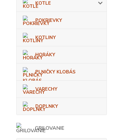
KOTLE
POKRIEVKY
KOTLINY
HORÁKY
PLNIČKY KLOBÁS
VARECHY
DOPLNKY
GRILOVANIE