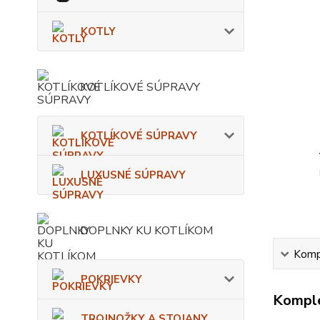
KOTLY
KOTLÍKOVÉ SÚPRAVY
KOTLÍKOVÉ SÚPRAVY
LUXUSNÉ SÚPRAVY
DOPLNKY KU KOTLÍKOM
Kompl
POKRIEVKY
Komple
TROJNOŽKY A STOJANY