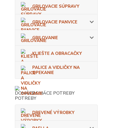
GRILOVACIE SÚPRAVY
GRILOVACIE PANVICE
GRILOVANIE
KLIEŠTE A OBRACAČKY
PALICE A VIDLIČKY NA
OPEKANIE
DOMÁCE POTREBY
DREVENÉ VÝROBKY