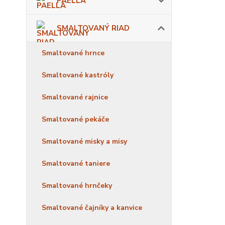
PAELLA
SMALTOVANÝ RIAD
Smaltované hrnce
Smaltované kastróly
Smaltované rajnice
Smaltované pekáče
Smaltované misky a misy
Smaltované taniere
Smaltované hrnčeky
Smaltované čajníky a kanvice