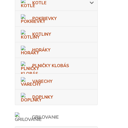
KOTLE
POKRIEVKY
KOTLINY
HORÁKY
PLNIČKY KLOBÁS
VARECHY
DOPLNKY
GRILOVANIE