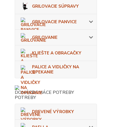
GRILOVACIE SÚPRAVY
GRILOVACIE PANVICE
GRILOVANIE
KLIEŠTE A OBRACAČKY
PALICE A VIDLIČKY NA
OPEKANIE
DOMÁCE POTREBY
DREVENÉ VÝROBKY