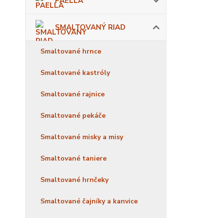
PAELLA
SMALTOVANÝ RIAD
Smaltované hrnce
Smaltované kastróly
Smaltované rajnice
Smaltované pekáče
Smaltované misky a misy
Smaltované taniere
Smaltované hrnčeky
Smaltované čajníky a kanvice