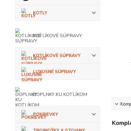
KOTLY
KOTLÍKOVÉ SÚPRAVY
KOTLÍKOVÉ SÚPRAVY
LUXUSNÉ SÚPRAVY
DOPLNKY KU KOTLÍKOM
Kompl
POKRIEVKY
Komple
TROJNOŽKY A STOJANY