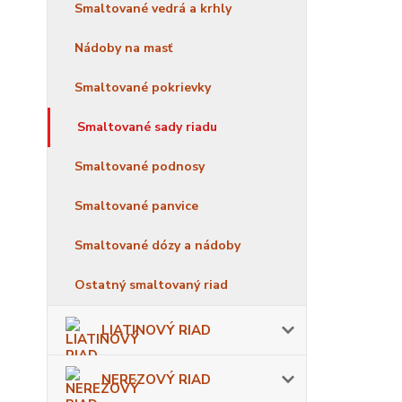
Smaltované vedrá a krhly
Nádoby na masť
Smaltované pokrievky
Smaltované sady riadu
Smaltované podnosy
Smaltované panvice
Smaltované dózy a nádoby
Ostatný smaltovaný riad
LIATINOVÝ RIAD
NEREZOVÝ RIAD