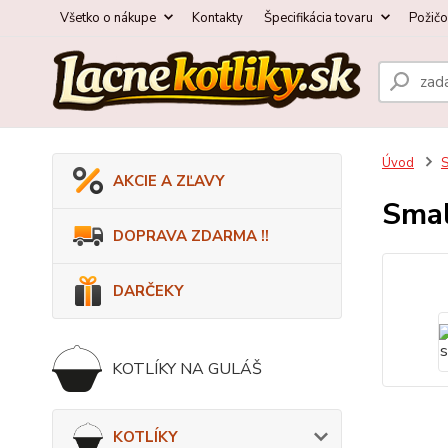
Všetko o nákupe
Kontakty
Špecifikácia tovaru
Požič
Úvod
AKCIE A ZĽAVY
Smal
DOPRAVA ZDARMA !!
DARČEKY
KOTLÍKY NA GULÁŠ
KOTLÍKY