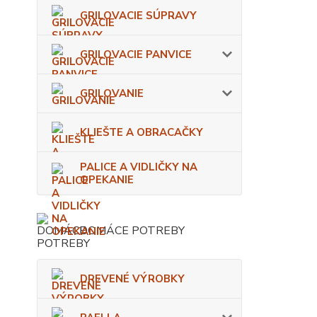
GRILOVACIE SÚPRAVY
GRILOVACIE PANVICE
GRILOVANIE
KLIEŠTE A OBRACAČKY
PALICE A VIDLIČKY NA
OPEKANIE
DOMÁCE POTREBY
DREVENÉ VÝROBKY