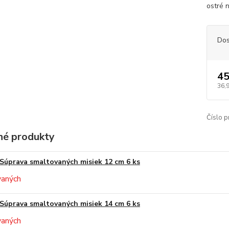
ostré 
Dos
45
36,
Číslo p
é produkty
Súprava smaltovaných misiek 12 cm 6 ks
Súprava smaltovaných misiek 14 cm 6 ks