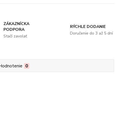
ZÁKAZNÍCKA
RÝCHLE DODANIE
PODPORA
Doručenie do 3 až 5 dní
Stačí zavolať
Hodnotenie
0