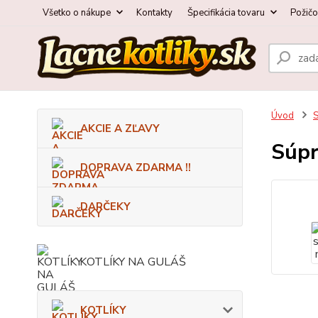
Všetko o nákupe
Kontakty
Špecifikácia tovaru
Požič
Úvod
AKCIE A ZĽAVY
Súpr
DOPRAVA ZDARMA !!
DARČEKY
KOTLÍKY NA GULÁŠ
KOTLÍKY