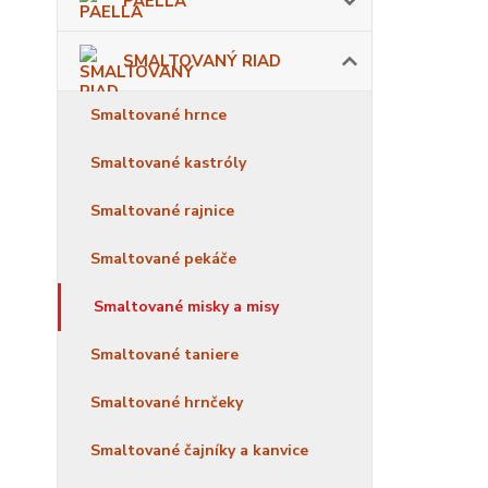
PAELLA
SMALTOVANÝ RIAD
Smaltované hrnce
Smaltované kastróly
Smaltované rajnice
Smaltované pekáče
Smaltované misky a misy
Smaltované taniere
Smaltované hrnčeky
Smaltované čajníky a kanvice