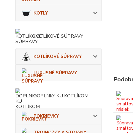
KOTLY
KOTLÍKOVÉ SÚPRAVY
KOTLÍKOVÉ SÚPRAVY
LUXUSNÉ SÚPRAVY
Podobn
DOPLNKY KU KOTLÍKOM
POKRIEVKY
TROJNOŽKY A STOJANY