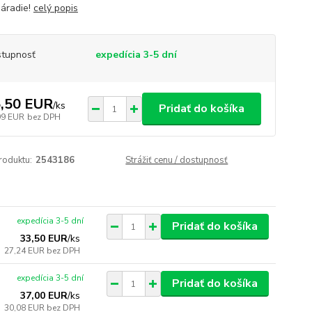
náradie!
celý popis
tupnosť
expedícia 3-5 dní
,50 EUR
/
ks
Pridať do košíka
99 EUR
bez DPH
roduktu:
2543186
Strážiť cenu / dostupnosť
expedícia 3-5 dní
Pridať do košíka
33,50 EUR
/
ks
27,24 EUR
bez DPH
expedícia 3-5 dní
Pridať do košíka
37,00 EUR
/
ks
30,08 EUR
bez DPH