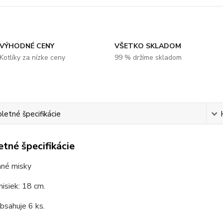
VÝHODNÉ CENY
VŠETKO SKLADOM
Kotlíky za nízke ceny
99 % držíme skladom
etné špecifikácie
tné špecifikácie
né misky
isiek: 18 cm.
bsahuje 6 ks.