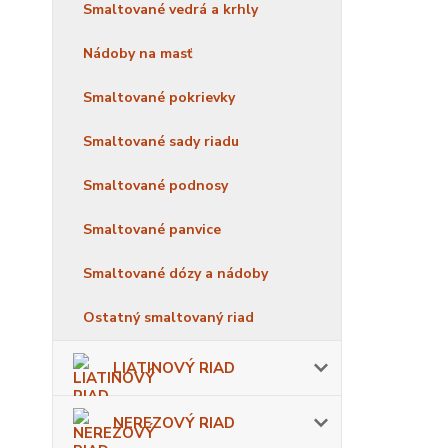
Smaltované vedrá a krhly
Nádoby na masť
Smaltované pokrievky
Smaltované sady riadu
Smaltované podnosy
Smaltované panvice
Smaltované dózy a nádoby
Ostatný smaltovaný riad
LIATINOVÝ RIAD
NEREZOVÝ RIAD