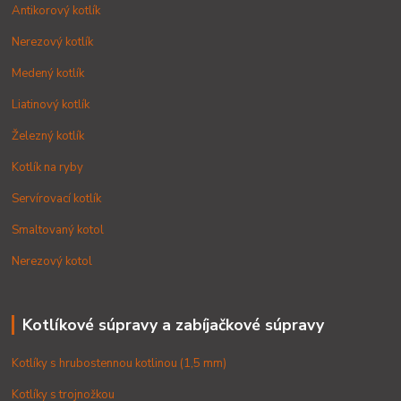
Antikorový kotlík
Nerezový kotlík
Medený kotlík
Liatinový kotlík
Železný kotlík
Kotlík na ryby
Servírovací kotlík
Smaltovaný kotol
Nerezový kotol
Kotlíkové súpravy a zabíjačkové súpravy
Kotlíky s hrubostennou kotlinou (1,5 mm)
Kotlíky s trojnožkou