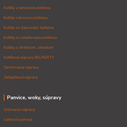
Kotlíky s nerezovou kotlinou
Kotlíky s kovovou kotlinou
Kotlíky so žiaruvzdor. kotlinou
Kotlíky so smaltovanou kotlinou
Kotlíky s chráničom, ohniskom
Kotlíkové súpravy BIG PARTY
Servírovacie súpravy
Zabíjačkové súpravy
Panvice, woky, súpravy
Grilovacie súpravy
Liatinová panvica