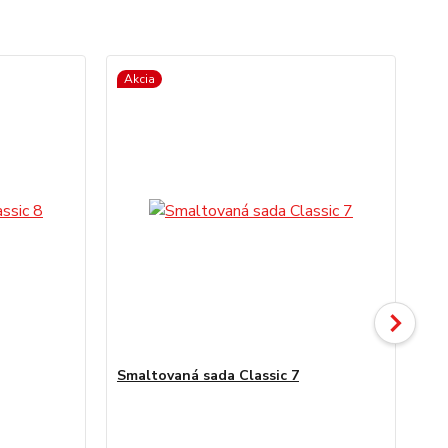
Akcia
Ak
Smaltovaná sada Classic 7
Sm