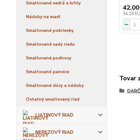
Smaltované vedrá a krhly
42,00
34,15 E
Nádoby na masť
Smaltované pokrievky
Smaltované sady riadu
Smaltované podnosy
Smaltované panvice
Tovar 
Smaltované dózy a nádoby
DARČ
Ostatný smaltovaný riad
LIATINOVÝ RIAD
NEREZOVÝ RIAD