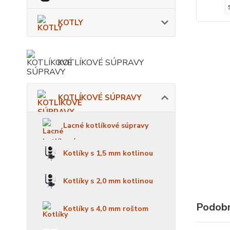
KOTLY
KOTLÍKOVÉ SÚPRAVY
KOTLÍKOVÉ SÚPRAVY
Lacné kotlíkové súpravy
Kotlíky s 1,5 mm kotlinou
Kotlíky s 2,0 mm kotlinou
Podobn
Kotlíky s 4,0 mm roštom