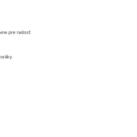
vne pre radosť.
oráky.