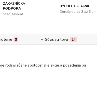
ZÁKAZNÍCKA
RÝCHLE DODANIE
PODPORA
Doručenie do 3 až 5 dní
Stačí zavolať
notenie
0
Súvisiaci tovar
24
pre rodiny, rôzne spoločenské akcie a posedenia pri