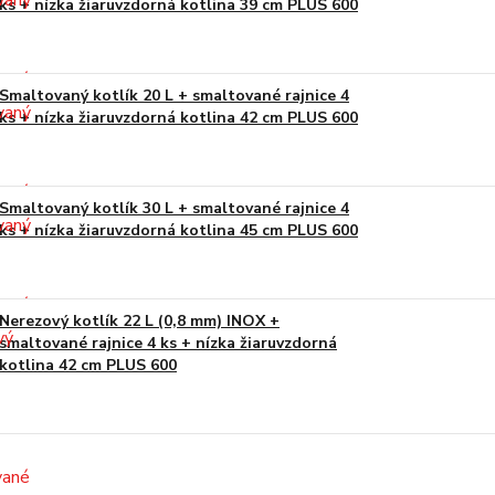
ks + nízka žiaruvzdorná kotlina 39 cm PLUS 600
Smaltovaný kotlík 20 L + smaltované rajnice 4
ks + nízka žiaruvzdorná kotlina 42 cm PLUS 600
Smaltovaný kotlík 30 L + smaltované rajnice 4
ks + nízka žiaruvzdorná kotlina 45 cm PLUS 600
Nerezový kotlík 22 L (0,8 mm) INOX +
smaltované rajnice 4 ks + nízka žiaruvzdorná
kotlina 42 cm PLUS 600