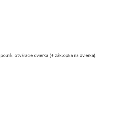
polník, otváracie dvierka (+ záklopka na dvierka).