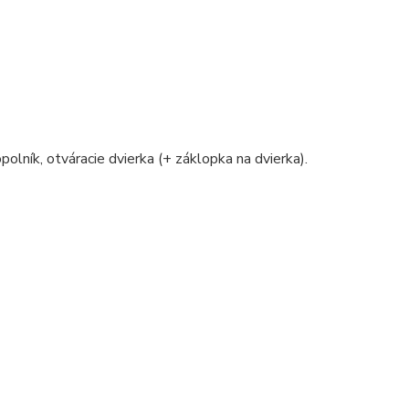
polník, otváracie dvierka (+ záklopka na dvierka).