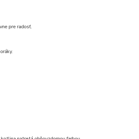
vne pre radosť.
oráky.