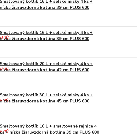
Smaltovaný kotlík 16 L + selské misky 4 ks +
nízka žiaruvzdorná kotlina 39 cm PLUS 600
Smaltovaný kotlík 16 L + selské misky 4 ks +
nízka žiaruvzdorná kotlina 39 cm PLUS 600
Smaltovaný kotlík 20 L + selské misky 4 ks +
nízka žiaruvzdorná kotlina 42 cm PLUS 600
Smaltovaný kotlík 30 L + selské misky 4 ks +
nízka žiaruvzdorná kotlina 45 cm PLUS 600
Smaltovaný kotlík 16 L + smaltované rajnice 4
ks + nízka žiaruvzdorná kotlina 39 cm PLUS 600