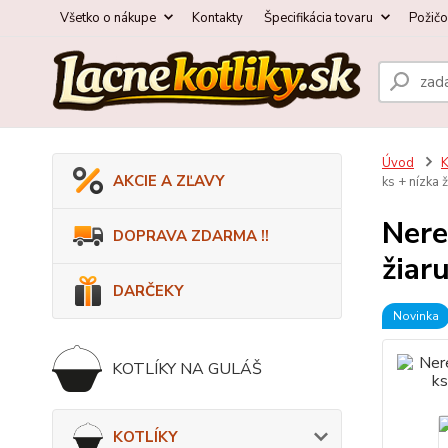
Všetko o nákupe
Kontakty
Špecifikácia tovaru
Požič
Úvod
AKCIE A ZĽAVY
ks + nízka
Nere
DOPRAVA ZDARMA !!
žiar
DARČEKY
Novinka
KOTLÍKY NA GULÁŠ
KOTLÍKY