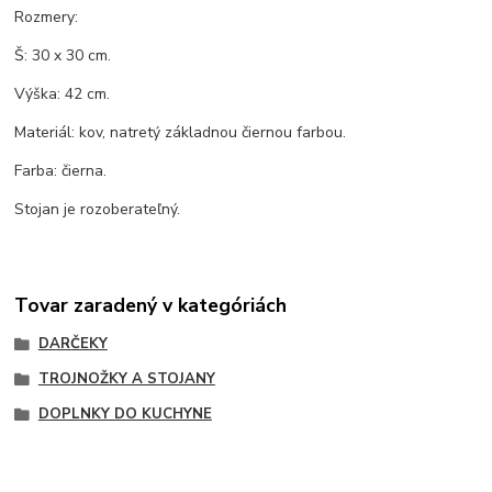
Rozmery:
Š: 30 x 30 cm.
Výška: 42 cm.
Materiál: kov, natretý základnou čiernou farbou.
Farba: čierna.
Stojan je rozoberateľný.
Tovar zaradený v kategóriách
DARČEKY
TROJNOŽKY A STOJANY
DOPLNKY DO KUCHYNE