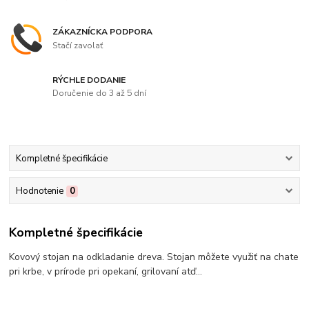
ZÁKAZNÍCKA PODPORA
Stačí zavolať
RÝCHLE DODANIE
Doručenie do 3 až 5 dní
Kompletné špecifikácie
Hodnotenie
0
Kompletné špecifikácie
Kovový stojan na odkladanie dreva. Stojan môžete využiť na chate
pri krbe, v prírode pri opekaní, grilovaní atď...