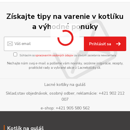
Získajte tipy na varenie v kotlíku
a výhodné ponuky
Prihlásiť sa
Súhlasím so
spracovaním osobných údajov
za účelom zasielania newslettera.
Nechajte nám svoj e-mail a pošleme vám novinky, sezónne inšpirácie, recepty,
praktické rady a vybrané akcie z Lacnekotliky.sk.
Lacné kotlíky na guláš
Sklad,stav objednávok, osobný odber, reklamácie: +421 902 212
007
e-shop: +421 905 580 562
Kotlík na guláš