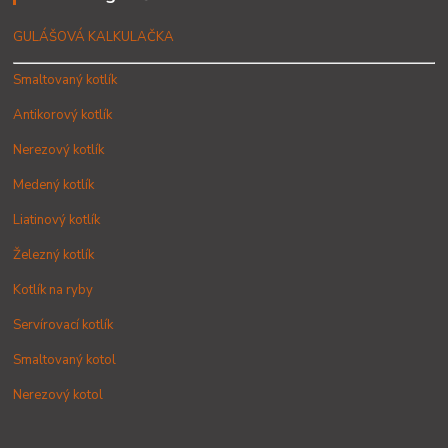
GULÁŠOVÁ KALKULAČKA
Smaltovaný kotlík
Antikorový kotlík
Nerezový kotlík
Medený kotlík
Liatinový kotlík
Železný kotlík
Kotlík na ryby
Servírovací kotlík
Smaltovaný kotol
Nerezový kotol