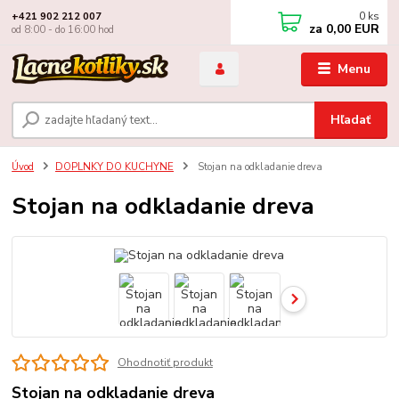
0
ks
+421 902 212 007
za
0,00 EUR
od 8:00 - do 16:00 hod
Menu
Hľadať
Úvod
DOPLNKY DO KUCHYNE
Stojan na odkladanie dreva
Stojan na odkladanie dreva
Ohodnotiť produkt
Stojan na odkladanie dreva