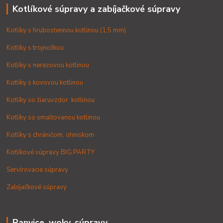
Kotlíkové súpravy a zabíjačkové súpravy
Kotlíky s hrubostennou kotlinou (1,5 mm)
Kotlíky s trojnožkou
Kotlíky s nerezovou kotlinou
Kotlíky s kovovou kotlinou
Kotlíky so žiaruvzdor. kotlinou
Kotlíky so smaltovanou kotlinou
Kotlíky s chráničom, ohniskom
Kotlíkové súpravy BIG PARTY
Servírovacie súpravy
Zabíjačkové súpravy
Panvice, woky, súpravy