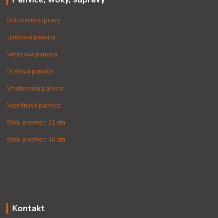
Grilovacie súpravy
Liatinová panvica
Nerezová panvica
Oceľová panvica
Smaltovaná panvica
Nepriľnavá panvica
Wok, priemer: 31 cm
Wok, priemer: 36 cm
Kontakt