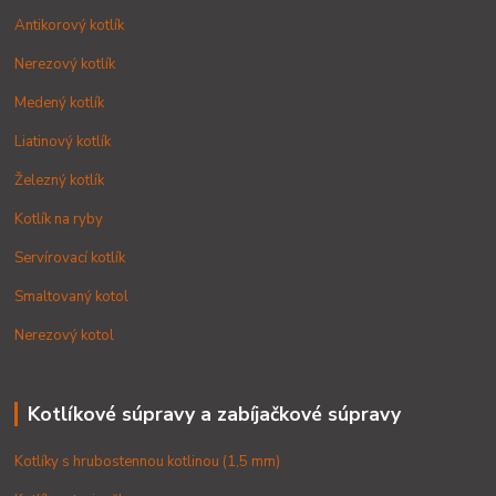
Antikorový kotlík
Nerezový kotlík
Medený kotlík
Liatinový kotlík
Železný kotlík
Kotlík na ryby
Servírovací kotlík
Smaltovaný kotol
Nerezový kotol
Kotlíkové súpravy a zabíjačkové súpravy
Kotlíky s hrubostennou kotlinou (1,5 mm)