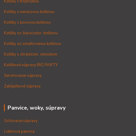
Kotlíky s trojnožkou
Kotlíky s nerezovou kotlinou
Kotlíky s kovovou kotlinou
Kotlíky so žiaruvzdor. kotlinou
Kotlíky so smaltovanou kotlinou
Kotlíky s chráničom, ohniskom
Kotlíkové súpravy BIG PARTY
Servírovacie súpravy
Zabíjačkové súpravy
Panvice, woky, súpravy
Grilovacie súpravy
Liatinová panvica