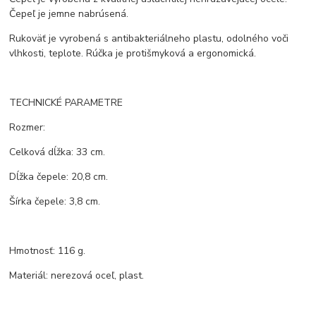
Čepeľ je jemne nabrúsená.
Rukoväť je vyrobená s antibakteriálneho plastu, odolného voči
vlhkosti, teplote. Rúčka je protišmyková a ergonomická.
TECHNICKÉ PARAMETRE
Rozmer:
Celková dĺžka: 33 cm.
Dĺžka čepele: 20,8 cm.
Šírka čepele: 3,8 cm.
Hmotnosť: 116 g.
Materiál: nerezová oceľ, plast.