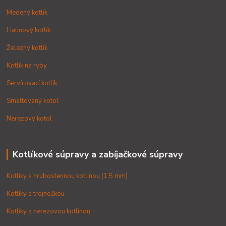
Medený kotlík
Liatinový kotlík
Železný kotlík
Kotlík na ryby
Servírovací kotlík
Smaltovaný kotol
Nerezový kotol
Kotlíkové súpravy a zabíjačkové súpravy
Kotlíky s hrubostennou kotlinou (1,5 mm)
Kotlíky s trojnožkou
Kotlíky s nerezovou kotlinou