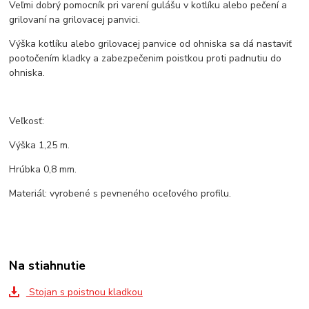
Veľmi dobrý pomocník pri varení gulášu v kotlíku alebo pečení a
grilovaní na grilovacej panvici.
Výška kotlíku alebo grilovacej panvice od ohniska sa dá nastaviť
pootočením kladky a zabezpečenim poistkou proti padnutiu do
ohniska.
Veľkosť:
Výška 1,25 m.
Hrúbka 0,8 mm.
Materiál: vyrobené s pevneného oceľového profilu.
Na stiahnutie
Stojan s poistnou kladkou