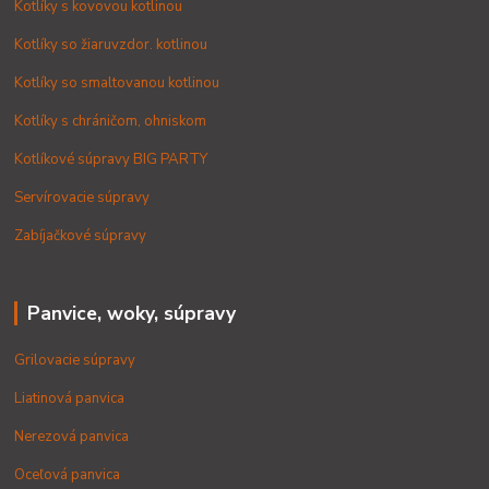
Kotlíky s kovovou kotlinou
Kotlíky so žiaruvzdor. kotlinou
Kotlíky so smaltovanou kotlinou
Kotlíky s chráničom, ohniskom
Kotlíkové súpravy BIG PARTY
Servírovacie súpravy
Zabíjačkové súpravy
Panvice, woky, súpravy
Grilovacie súpravy
Liatinová panvica
Nerezová panvica
Oceľová panvica