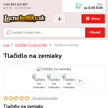
0
ks
+421 902 212 007
za
0,00 EUR
od 8:00 - do 16:00 hod
Menu
Hľadať
Úvod
DOPLNKY DO KUCHYNE
Tlačidlo na zemiaky
Tlačidlo na zemiaky
Ohodnotiť produkt
Tlačidlo na zemiaky