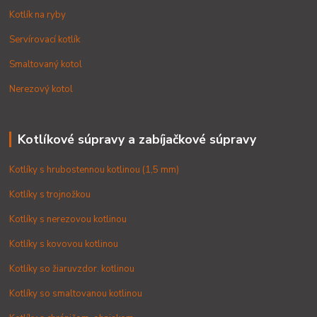
Kotlík na ryby
Servírovací kotlík
Smaltovaný kotol
Nerezový kotol
Kotlíkové súpravy a zabíjačkové súpravy
Kotlíky s hrubostennou kotlinou (1,5 mm)
Kotlíky s trojnožkou
Kotlíky s nerezovou kotlinou
Kotlíky s kovovou kotlinou
Kotlíky so žiaruvzdor. kotlinou
Kotlíky so smaltovanou kotlinou