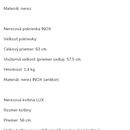
Materiál: nerez.
Nerezová pokrievka INOX
Veľkosť pokrievky:
Celkový priemer: 63 cm.
Vnútorná veľkosť (priemer sedla): 57,5 cm.
Hmotnosť: 1,4 kg.
Materiál: nerez INOX (antikor).
Nerezová kotlina LUX
Rozmer kotliny:
Priemer: 56 cm.