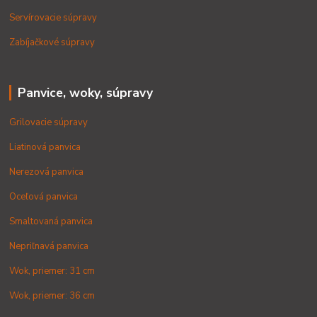
Servírovacie súpravy
Zabíjačkové súpravy
Panvice, woky, súpravy
Grilovacie súpravy
Liatinová panvica
Nerezová panvica
Oceľová panvica
Smaltovaná panvica
Nepriľnavá panvica
Wok, priemer: 31 cm
Wok, priemer: 36 cm