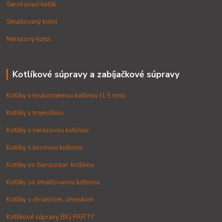
Servírovací kotlík
Smaltovaný kotol
Nerezový kotol
Kotlíkové súpravy a zabíjačkové súpravy
Kotlíky s hrubostennou kotlinou (1,5 mm)
Kotlíky s trojnožkou
Kotlíky s nerezovou kotlinou
Kotlíky s kovovou kotlinou
Kotlíky so žiaruvzdor. kotlinou
Kotlíky so smaltovanou kotlinou
Kotlíky s chráničom, ohniskom
Kotlíkové súpravy BIG PARTY