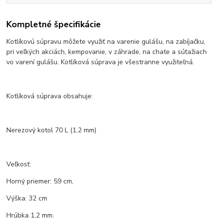
Kompletné špecifikácie
Kotlíkovú súpravu môžete využiť na varenie gulášu, na zabíjačku,
pri veľkých akciách, kempovanie, v záhrade, na chate a súťažiach
vo varení gulášu. Kotlíková súprava je všestranne využiteľná.
Kotlíková súprava obsahuje:
Nerezový kotol 70 L (1,2 mm)
Veľkosť:
Horný priemer: 59 cm,
Výška: 32 cm
Hrúbka 1,2 mm.