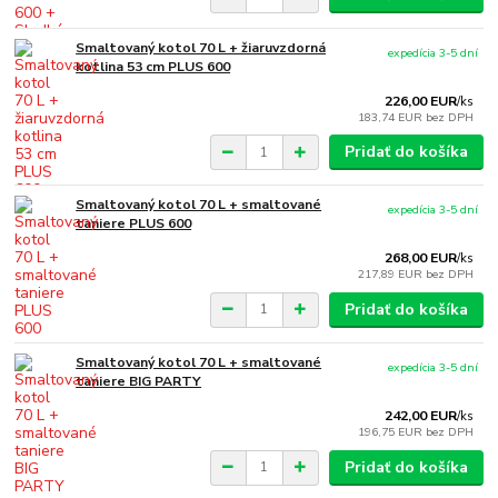
Smaltovaný kotol 70 L + žiaruvzdorná
expedícia 3-5 dní
kotlina 53 cm PLUS 600
226,00 EUR
/
ks
183,74 EUR
bez DPH
Pridať do košíka
Smaltovaný kotol 70 L + smaltované
expedícia 3-5 dní
taniere PLUS 600
268,00 EUR
/
ks
217,89 EUR
bez DPH
Pridať do košíka
Smaltovaný kotol 70 L + smaltované
expedícia 3-5 dní
taniere BIG PARTY
242,00 EUR
/
ks
196,75 EUR
bez DPH
Pridať do košíka