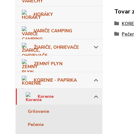
Tovar 
HORÁKY
KORE
VARIČE CAMPING
Pečen
ŽIARIČE, OHRIEVAČE
ZEMNÝ PLYN
KORENIE - PAPRIKA
Korenie
Grilovanie
Pečenie