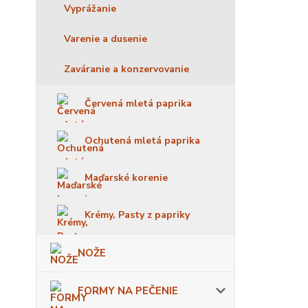
Vyprážanie
Varenie a dusenie
Zaváranie a konzervovanie
Červená mletá paprika
Ochutená mletá paprika
Maďarské korenie
Krémy, Pasty z papriky
NOŽE
FORMY NA PEČENIE