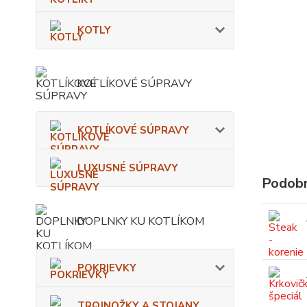
KOTLY
KOTLÍKOVÉ SÚPRAVY
KOTLÍKOVÉ SÚPRAVY
LUXUSNÉ SÚPRAVY
Podobn
DOPLNKY KU KOTLÍKOM
POKRIEVKY
TROJNOŽKY A STOJANY