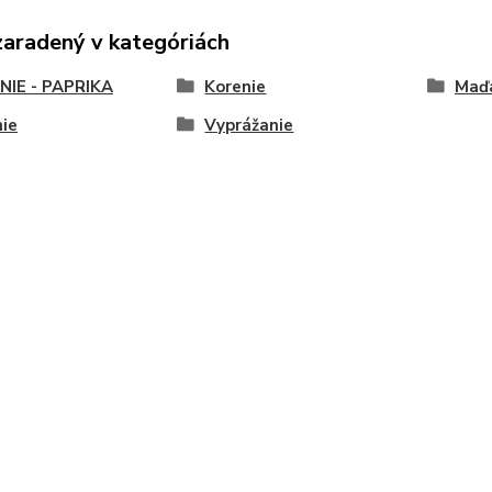
zaradený v kategóriách
NIE - PAPRIKA
Korenie
Maďa
ie
Vyprážanie