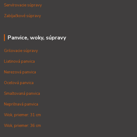
Servírovacie súpravy
Zabíjačkové súpravy
Panvice, woky, súpravy
Grilovacie súpravy
Liatinová panvica
Nerezová panvica
Oceľová panvica
Smaltovaná panvica
Nepriľnavá panvica
Wok, priemer: 31 cm
Wok, priemer: 36 cm