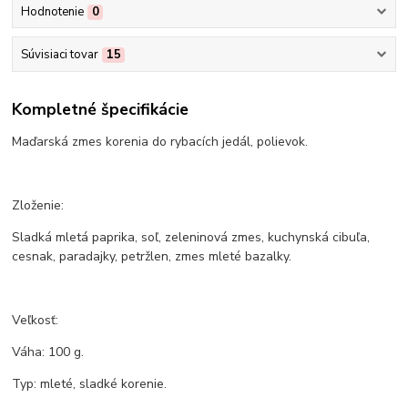
Hodnotenie
0
Súvisiaci tovar
15
Kompletné špecifikácie
Maďarská zmes korenia do rybacích jedál, polievok.
Zloženie:
Sladká mletá paprika, soľ, zeleninová zmes, kuchynská cibuľa,
cesnak, paradajky, petržlen, zmes mleté bazalky.
Veľkosť:
Váha: 100 g.
Typ: mleté, sladké korenie.