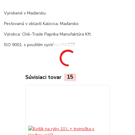
Vyrobené v Maďarsku
Pestovaná v oblasťi Kalocsa, Maďarsko
Výrobca: Chili-Trade Paprika Manufaktúra Kft.
ISO 9001, s použitím systému HACCP
Súvisiaci tovar
15