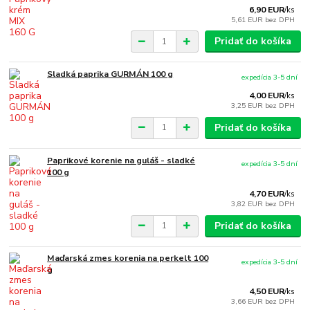
6,90 EUR
/
ks
5,61 EUR
bez DPH
Pridať do košíka
Sladká paprika GURMÁN 100 g
expedícia 3-5 dní
4,00 EUR
/
ks
3,25 EUR
bez DPH
Pridať do košíka
Paprikové korenie na guláš - sladké
expedícia 3-5 dní
100 g
4,70 EUR
/
ks
3,82 EUR
bez DPH
Pridať do košíka
Maďarská zmes korenia na perkelt 100
expedícia 3-5 dní
g
4,50 EUR
/
ks
3,66 EUR
bez DPH