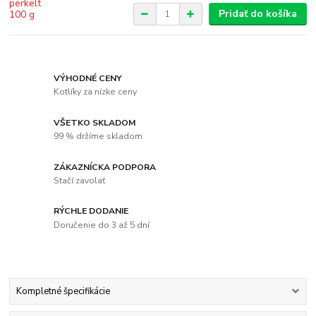
Pridať do košíka
VÝHODNÉ CENY
Kotlíky za nízke ceny
VŠETKO SKLADOM
99 % držíme skladom
ZÁKAZNÍCKA PODPORA
Stačí zavolať
RÝCHLE DODANIE
Doručenie do 3 až 5 dní
Kompletné špecifikácie