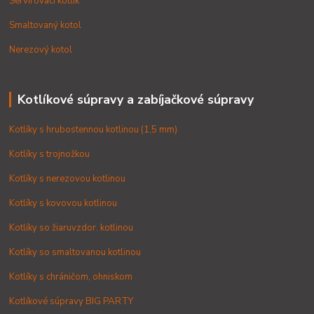
Servírovací kotlík
Smaltovaný kotol
Nerezový kotol
Kotlíkové súpravy a zabíjačkové súpravy
Kotlíky s hrubostennou kotlinou (1,5 mm)
Kotlíky s trojnožkou
Kotlíky s nerezovou kotlinou
Kotlíky s kovovou kotlinou
Kotlíky so žiaruvzdor. kotlinou
Kotlíky so smaltovanou kotlinou
Kotlíky s chráničom, ohniskom
Kotlíkové súpravy BIG PARTY