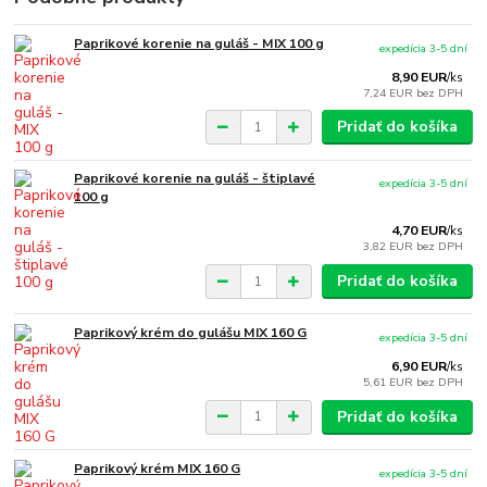
Paprikové korenie na guláš - MIX 100 g
expedícia 3-5 dní
8,90 EUR
/
ks
7,24 EUR
bez DPH
Pridať do košíka
Paprikové korenie na guláš - štiplavé
expedícia 3-5 dní
100 g
4,70 EUR
/
ks
3,82 EUR
bez DPH
Pridať do košíka
Paprikový krém do gulášu MIX 160 G
expedícia 3-5 dní
6,90 EUR
/
ks
5,61 EUR
bez DPH
Pridať do košíka
Paprikový krém MIX 160 G
expedícia 3-5 dní