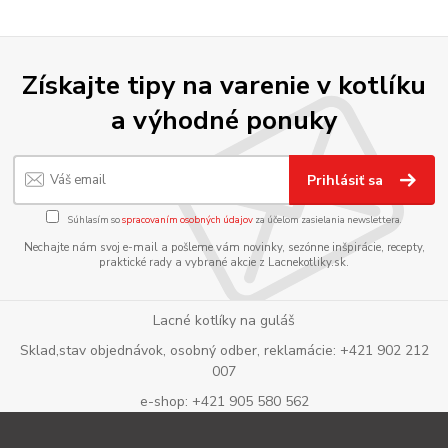
Získajte tipy na varenie v kotlíku
a výhodné ponuky
Prihlásiť sa
Súhlasím so
spracovaním osobných údajov
za účelom zasielania newslettera.
Nechajte nám svoj e-mail a pošleme vám novinky, sezónne inšpirácie, recepty,
praktické rady a vybrané akcie z Lacnekotliky.sk.
Lacné kotlíky na guláš
Sklad,stav objednávok, osobný odber, reklamácie: +421 902 212
007
e-shop: +421 905 580 562