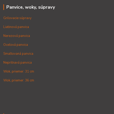
Panvice, woky, súpravy
Grilovacie súpravy
Liatinová panvica
Nerezová panvica
Oceľová panvica
Smaltovaná panvica
Nepriľnavá panvica
Wok, priemer: 31 cm
Wok, priemer: 36 cm