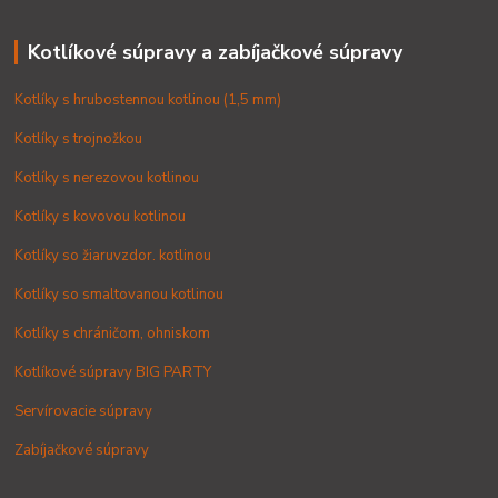
Kotlíkové súpravy a zabíjačkové súpravy
Kotlíky s hrubostennou kotlinou (1,5 mm)
Kotlíky s trojnožkou
Kotlíky s nerezovou kotlinou
Kotlíky s kovovou kotlinou
Kotlíky so žiaruvzdor. kotlinou
Kotlíky so smaltovanou kotlinou
Kotlíky s chráničom, ohniskom
Kotlíkové súpravy BIG PARTY
Servírovacie súpravy
Zabíjačkové súpravy