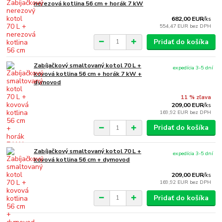
nerezová kotlina 56 cm + horák 7 kW
682,00 EUR
/
ks
554,47 EUR
bez DPH
Pridať do košíka
Zabíjačkový smaltovaný kotol 70 L +
expedícia 3-5 dní
kovová kotlina 56 cm + horák 7 kW +
dymovod
11 % zľava
209,00 EUR
/
ks
169,92 EUR
bez DPH
Pridať do košíka
Zabíjačkový smaltovaný kotol 70 L +
expedícia 3-5 dní
kovová kotlina 56 cm + dymovod
209,00 EUR
/
ks
169,92 EUR
bez DPH
Pridať do košíka