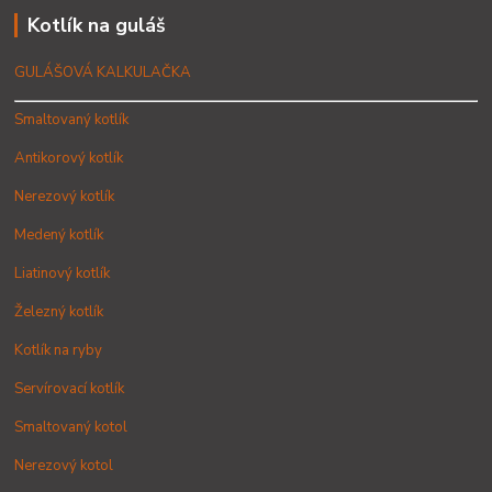
Kotlík na guláš
GULÁŠOVÁ KALKULAČKA
Smaltovaný kotlík
Antikorový kotlík
Nerezový kotlík
Medený kotlík
Liatinový kotlík
Železný kotlík
Kotlík na ryby
Servírovací kotlík
Smaltovaný kotol
Nerezový kotol