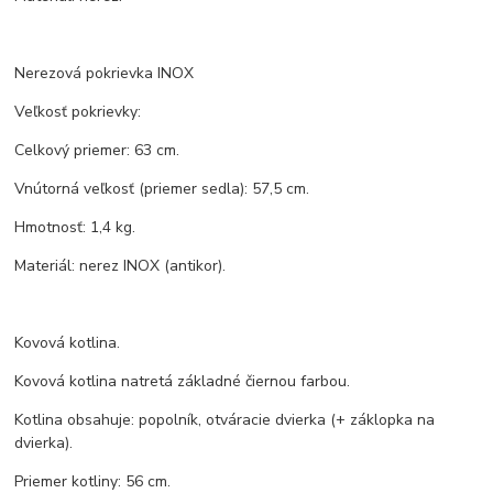
Nerezová pokrievka INOX
Veľkosť pokrievky:
Celkový priemer: 63 cm.
Vnútorná veľkosť (priemer sedla): 57,5 cm.
Hmotnosť: 1,4 kg.
Materiál: nerez INOX (antikor).
Kovová kotlina.
Kovová kotlina natretá základné čiernou farbou.
Kotlina obsahuje: popolník, otváracie dvierka (+ záklopka na
dvierka).
Priemer kotliny: 56 cm.