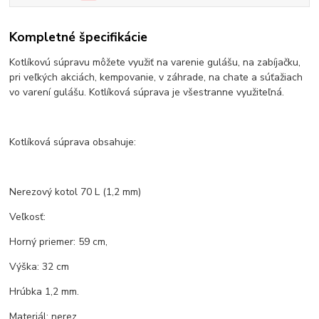
Kompletné špecifikácie
Kotlíkovú súpravu môžete využiť na varenie gulášu, na zabíjačku,
pri veľkých akciách, kempovanie, v záhrade, na chate a súťažiach
vo varení gulášu. Kotlíková súprava je všestranne využiteľná.
Kotlíková súprava obsahuje:
Nerezový kotol 70 L (1,2 mm)
Veľkosť:
Horný priemer: 59 cm,
Výška: 32 cm
Hrúbka 1,2 mm.
Materiál: nerez.