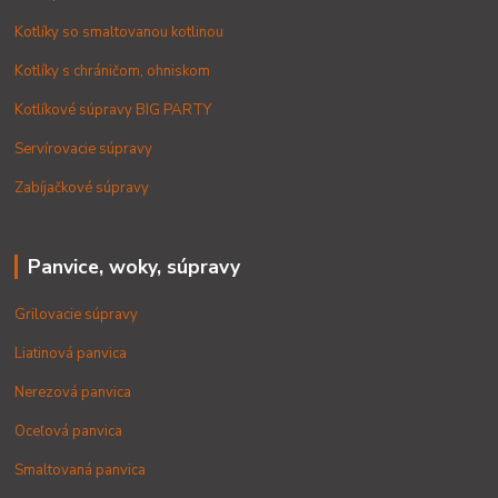
Kotlíky so smaltovanou kotlinou
Kotlíky s chráničom, ohniskom
Kotlíkové súpravy BIG PARTY
Servírovacie súpravy
Zabíjačkové súpravy
Panvice, woky, súpravy
Grilovacie súpravy
Liatinová panvica
Nerezová panvica
Oceľová panvica
Smaltovaná panvica