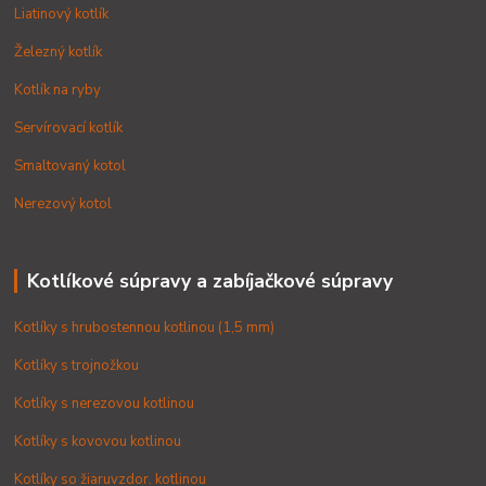
Liatinový kotlík
Železný kotlík
Kotlík na ryby
Servírovací kotlík
Smaltovaný kotol
Nerezový kotol
Kotlíkové súpravy a zabíjačkové súpravy
Kotlíky s hrubostennou kotlinou (1,5 mm)
Kotlíky s trojnožkou
Kotlíky s nerezovou kotlinou
Kotlíky s kovovou kotlinou
Kotlíky so žiaruvzdor. kotlinou